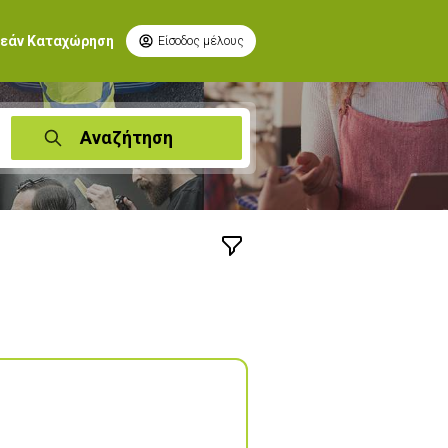
εάν Καταχώρηση
Είσοδος μέλους
Αναζήτηση