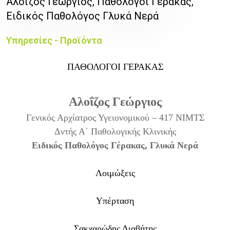
Αλοΐζος Γεώργιος, Παθολόγοι Γέρακας,
Ειδικός Παθολόγος Γλυκά Νερά
Υπηρεσίες - Προϊόντα
ΠΑΘΟΛΟΓΟΙ ΓΕΡΑΚΑΣ
Αλοΐζος Γεώργιος
Γενικός Αρχίατρος Υγειονομικού – 417 ΝΙΜΤΣ
Δντής Α΄ Παθολογικής Κλινικής
Ειδικός Παθολόγος Γέρακας, Γλυκά Νερά
Λοιμώξεις
Υπέρταση
Σακχαρώδης Διαβήτης