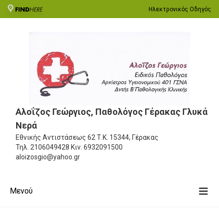
Ηλεκτρονικός Οδηγός
Αλοΐζος Γεώργιος, Παθολόγος Γέρακας Γλυκά
Νερά
Εθνικής Αντιστάσεως 62
Τ.Κ. 15344, Γέρακας
Τηλ.
2106049428
Κιν.
6932091500
aloizosgio@yahoo.gr
Μενού