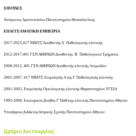
ΣΠΟΥΔΕΣ
Απόφοιτος Αριστοτελείου Πανεπιστημίου Θεσσαλονίκης
ΕΠΑΓΓΕΛΜΑΤΙΚΗ ΕΜΠΕΙΡΙΑ
2017-2025,417 ΝΙΜΤΣ Διευθυντής Α΄ Παθολογικής κλινικής
2012-2017,401 ΓΣΝ ΑΘΗΝΩΝ Διευθυντής B΄ Παθολογικού Τμήματος
2008-2012, 401 ΓΣΝ ΑΘΗΝΩΝ Διευθυντής κλινικής Λοιμωδών
2001-2007, 417 ΝΙΜΤΣ Επιμελητής Α της Γ΄Παθολογικής κλινικής
2001-2003, Επιμελητής Ογκολογικής κλινικής Θεραπευτηρίου ΥΓΕΙΑ
1995-2000, Εσωτερικός βοηθός Γ΄Παθ/κης κλινικής Πανεπιστημίου Αθηνών
Υποψήφιος Διδάκτορ Ιατρικής Σχολής Πανεπιστημίου Αθηνών
Ωράριο λειτουργίας