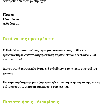
εξυπηρετεί όλες τις γύρω περιοχές:
Γέρακας
Γλυκά Νερά
Ανθούσα
κ.α.
Γιατί να μας προτιμήσετε
Ο Παθολόγος κάνει ειδικές τιμές για ασφαλισμένους ΕΟΠΥΥ για
ηλεκτρονική συνταγογράφηση, έκδοση παραπεμπτικών εξετάσεων και
πιστοποιητικών.
Διαγνωστικά τέστ εκτελούνται, επί ενδείξεων, στο ιατρείο χωρίς έξτρα
χρέωση
Ηλεκτροκαρδιογράφημα, οξυμετρία, ηλεκτρονική μέτρηση πίεσης, γενική
εξέταση ούρων, μέτρηση σακχάρου, strep test κ.α.
Πιστοποιήσεις - Διακρίσεις