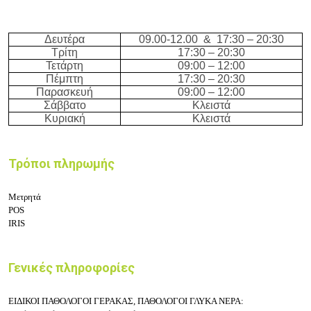
Δευτέρα
09.00-12.00 & 17:3
0 – 20
:3
0
Τρίτη
17:3
0 – 20
:3
0
Τετάρτη
09:00
– 12
:00
Πέμπτη
17:3
0 – 20
:3
0
Παρασκευή
09:00
– 12
:00
Σάββατο
Κλειστά
Κυριακή
Κλειστά
Τρόποι πληρωμής
Μετρητά
POS
IRIS
Γενικές πληροφορίες
ΕΙΔΙΚΟΙ ΠΑΘΟΛΟΓΟΙ ΓΕΡΑΚΑΣ, ΠΑΘΟΛΟΓΟΙ ΓΛΥΚΑ ΝΕΡΑ: