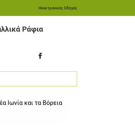
Ηλεκτρονικός Οδηγός
αλλικά Ράφια
έα Ιωνία και τα Βόρεια