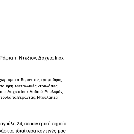
άφια τ. Ντέξιον, Δοχεία Inox
ε χωρίσματα
Βεράντας
, τροφοθήκη,
τσοθήκη. Μεταλλικές ντουλάπες
ου, Δοχεία Inox Λαδιού, Ρουλεμάν,
ς, Ντουλάπα Βεράντας, Ντουλάπες
γούλη 24, σε κεντρικό σημείο.
άστια, ιδιαίτερα κοντινές μας