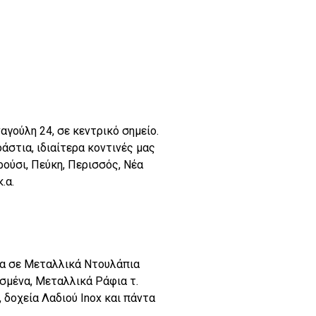
γούλη 24, σε κεντρικό σημείο.
άστια, ιδιαίτερα κοντινές μας
ούσι, Πεύκη, Περισσός, Νέα
.α.
λία σε Μεταλλικά Ντουλάπια
ισμένα, Μεταλλικά Ράφια τ.
 δοχεία Λαδιού Inox και πάντα