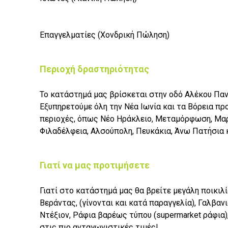
Επαγγελματίες (Χονδρική Πώληση)
Περιοχή δραστηριότητας
Το κατάστημά μας βρίσκεται στην οδό Αλέκου Πανα
Εξυπηρετούμε όλη την Νέα Ιωνία και τα Βόρεια προ
περιοχές, όπως Νέο Ηράκλειο, Μεταμόρφωση, Μαρ
Φιλαδέλφεια, Αλσούπολη, Πευκάκια, Άνω Πατήσια κ
Γιατί να μας προτιμήσετε
Γιατί στο κατάστημά μας θα βρείτε μεγάλη ποικι
Βεράντας, (γίνονται και κατά παραγγελία), Γαλβαν
Ντέξιον, Ράφια βαρέως τύπου (supermarket ράφια),
στις πιο ανταγωνιστικές τιμές!