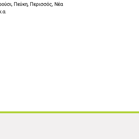
ούσι, Πεύκη, Περισσός, Νέα
.α.