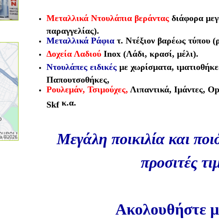
Μεταλλικά Ντουλάπια βεράντας
διάφορα μεγ
παραγγελίας).
Μεταλλικά Ράφια
τ. Ντέξιον βαρέως τύπου (
Δοχεία Λαδιού
Inox (Λάδι, κρασί, μέλι).
Ντουλάπες ειδικές
με χωρίσματα, ιματιοθήκε
Παπουτσοθήκες,
Ρουλεμάν, Τσιμούχες,
Λιπαντικά, Ιμάντες, Opt
κ
.α.
Skf
Μεγάλη ποικιλία και ποι
προσιτές τι
Ακολουθήστε μ