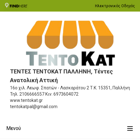
Ηλεκτρονικός Οδηγός
ΤΕΝΤΕΣ ΤΕΝΤΟΚΑΤ ΠΑΛΛΗΝΗ, Τέντες
Ανατολική Αττική
16ο χιλ. Λεωφ. Σπατών - Λασκαράτου 2
Τ.Κ. 15351, Παλλήνη
Τηλ.
2106666557
Κιν.
6973604072
www.tentokat.gr
tentokatpal@gmail.com
Μενού