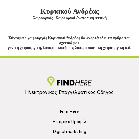
Κυριακού Ανδρέας
Χειρουργός | Χειρουργοί Ανατολική Αττική
Σύντομα ο χειρουργός Κυριακού Ανδρέας θα αναρτά εδώ τα άρθρα του
σχετικά με :
γενική χειρουργική, λαπαροσκοπήσεις, λαπαροσκοπική χειρουργική κ.ά.
Ηλεκτρονικός Επαγγελματικός Οδηγός
Find Here
Εταιρικό Προφίλ
Digital marketing