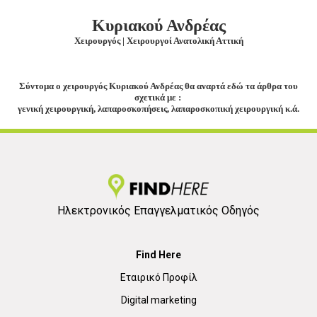
Κυριακού Ανδρέας
Χειρουργός | Χειρουργοί Ανατολική Αττική
Σύντομα ο χειρουργός Κυριακού Ανδρέας θα αναρτά εδώ τα άρθρα του
σχετικά με :
γενική χειρουργική, λαπαροσκοπήσεις, λαπαροσκοπική χειρουργική κ.ά.
Ηλεκτρονικός Επαγγελματικός Οδηγός
Find Here
Εταιρικό Προφίλ
Digital marketing