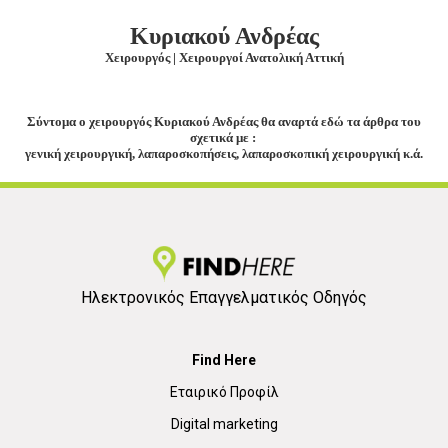
Κυριακού Ανδρέας
Χειρουργός | Χειρουργοί Ανατολική Αττική
Σύντομα ο χειρουργός Κυριακού Ανδρέας θα αναρτά εδώ τα άρθρα του
σχετικά με :
γενική χειρουργική, λαπαροσκοπήσεις, λαπαροσκοπική χειρουργική κ.ά.
Ηλεκτρονικός Επαγγελματικός Οδηγός
Find Here
Εταιρικό Προφίλ
Digital marketing