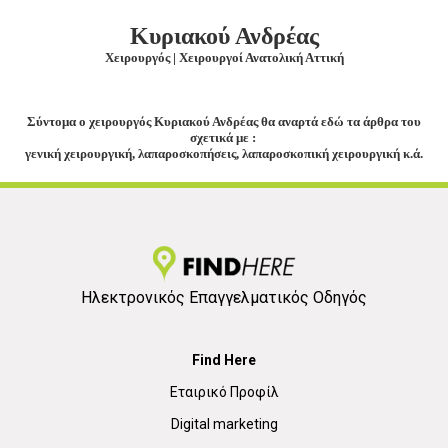
Κυριακού Ανδρέας
Χειρουργός | Χειρουργοί Ανατολική Αττική
Σύντομα ο χειρουργός Κυριακού Ανδρέας θα αναρτά εδώ τα άρθρα του
σχετικά με :
γενική χειρουργική, λαπαροσκοπήσεις, λαπαροσκοπική χειρουργική κ.ά.
Ηλεκτρονικός Επαγγελματικός Οδηγός
Find Here
Εταιρικό Προφίλ
Digital marketing