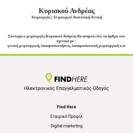
Κυριακού Ανδρέας
Χειρουργός | Χειρουργοί Ανατολική Αττική
Σύντομα ο χειρουργός Κυριακού Ανδρέας θα αναρτά εδώ τα άρθρα του
σχετικά με :
γενική χειρουργική, λαπαροσκοπήσεις, λαπαροσκοπική χειρουργική κ.ά.
Ηλεκτρονικός Επαγγελματικός Οδηγός
Find Here
Εταιρικό Προφίλ
Digital marketing