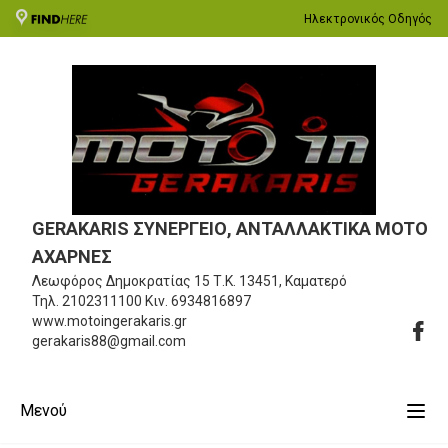
Ηλεκτρονικός Οδηγός
GERAKARIS ΣΥΝΕΡΓΕΙΟ, ΑΝΤΑΛΛΑΚΤΙΚΑ MOTO
ΑΧΑΡΝΕΣ
Λεωφόρος Δημοκρατίας 15
Τ.Κ. 13451, Καματερό
Τηλ.
2102311100
Κιν.
6934816897
www.motoingerakaris.gr
gerakaris88@gmail.com
Μενού