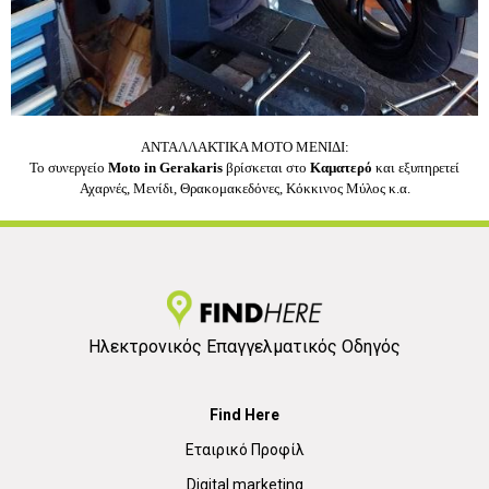
ΑΝΤΑΛΛΑΚΤΙΚΑ MOTO ΜΕΝΙΔΙ:
Το συνεργείο
Moto in Gerakaris
βρίσκεται στο
Καματερό
και εξυπηρετεί
Αχαρνές, Μενίδι, Θρακομακεδόνες, Κόκκινος Μύλος κ.α.
Ηλεκτρονικός Επαγγελματικός Οδηγός
Find Here
Εταιρικό Προφίλ
Digital marketing