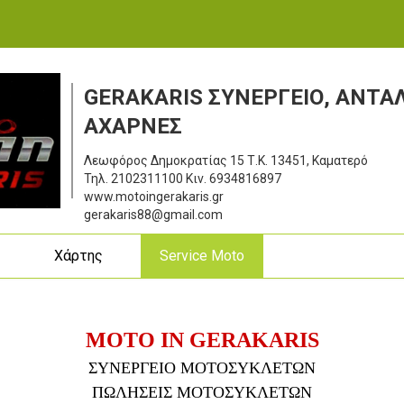
GERAKARIS ΣΥΝΕΡΓΕΙΟ, ΑΝΤΑ
ΑΧΑΡΝΕΣ
Λεωφόρος Δημοκρατίας 15
Τ.Κ. 13451, Καματερό
Τηλ.
2102311100
Κιν.
6934816897
www.motoingerakaris.gr
gerakaris88@gmail.com
ς
Χάρτης
Service Moto
MOTO IN GERAKARIS
ΣΥΝΕΡΓΕΙΟ ΜΟΤΟΣΥΚΛΕΤΩΝ
ΠΩΛΗΣΕΙΣ ΜΟΤΟΣΥΚΛΕΤΩΝ