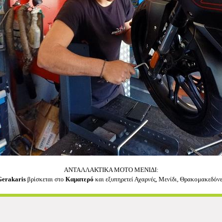
ΑΝΤΑΛΛΑΚΤΙΚΑ MOTO ΜΕΝΙΔΙ:
Gerakaris
βρίσκεται στο
Καματερό
και εξυπηρετεί Αχαρνές, Μενίδι, Θρακομακεδόν