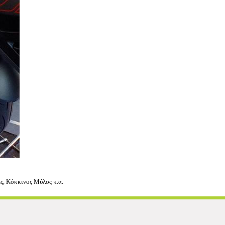
ες, Κόκκινος Μύλος κ.α.