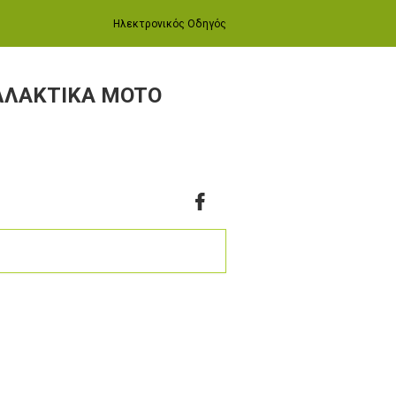
Ηλεκτρονικός Οδηγός
ΛΛΑΚΤΙΚΑ MOTO