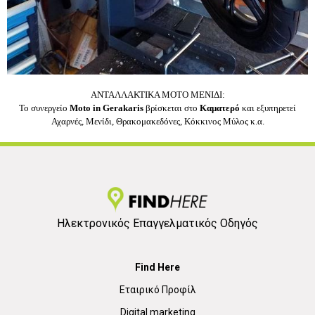
ΑΝΤΑΛΛΑΚΤΙΚΑ MOTO ΜΕΝΙΔΙ:
Το συνεργείο
Moto in Gerakaris
βρίσκεται στο
Καματερό
και εξυπηρετεί
Αχαρνές, Μενίδι, Θρακομακεδόνες, Κόκκινος Μύλος κ.α.
Ηλεκτρονικός Επαγγελματικός Οδηγός
Find Here
Εταιρικό Προφίλ
Digital marketing