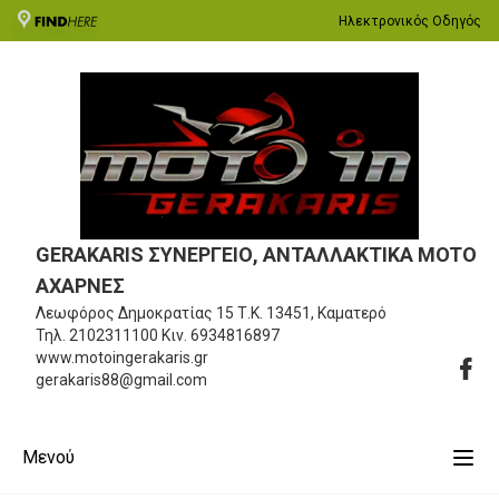
Ηλεκτρονικός Οδηγός
GERAKARIS ΣΥΝΕΡΓΕΙΟ, ΑΝΤΑΛΛΑΚΤΙΚΑ MOTO
ΑΧΑΡΝΕΣ
Λεωφόρος Δημοκρατίας 15
Τ.Κ. 13451, Καματερό
Τηλ.
2102311100
Κιν.
6934816897
www.motoingerakaris.gr
gerakaris88@gmail.com
Μενού