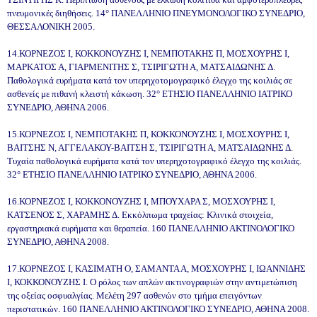
πνευμονικές διηθήσεις. 14° ΠΑΝΕΛΛΗΝΙΟ ΠΝΕΥΜΟΝΟΛΟΓΙΚΟ ΣΥΝΕΔΡΙΟ,
ΘΕΣΣΑΛΟΝΙΚΗ 2005.
14.ΚΟΡΝΕΖΟΣ Ι, ΚΟΚΚΟΝΟΥΖΗΣ Ι, ΝΕΜΠΟΤΑΚΗΣ Π, ΜΟΣΧΟΥΡΗΣ Ι,
ΜΑΡΚΑΤΟΣ Α, ΓΙΑΡΜΕΝΙΤΗΣ Σ, ΤΣΙΡΙΓΩΤΗ Α, ΜΑΤΣΑΙΔΩΝΗΣ Δ.
Παθολογικά ευρήματα κατά τον υπερηχοτομογραφικό έλεγχο της κοιλιάς σε
ασθενείς με πιθανή κλειστή κάκωση. 32° ΕΤΗΣΙΟ ΠΑΝΕΛΛΗΝΙΟ ΙΑΤΡΙΚΟ
ΣΥΝΕΔΡΙΟ, ΑΘΗΝΑ 2006.
15.ΚΟΡΝΕΖΟΣ Ι, ΝΕΜΠΟΤΑΚΗΣ Π, ΚΟΚΚΟΝΟΥΖΗΣ Ι, ΜΟΣΧΟΥΡΗΣ Ι,
ΒΑΙΤΣΗΣ Ν, ΑΓΓΕΛΑΚΟΥ-ΒΑΙΤΣΗ Σ, ΤΣΙΡΙΓΩΤΗ Α, ΜΑΤΣΑΙΔΩΝΗΣ Δ.
Τυχαία παθολογικά ευρήματα κατά τον υπερηχοτογραφικό έλεγχο της κοιλιάς.
32° ΕΤΗΣΙΟ ΠΑΝΕΛΛΗΝΙΟ ΙΑΤΡΙΚΟ ΣΥΝΕΔΡΙΟ, ΑΘΗΝΑ 2006.
16.ΚΟΡΝΕΖΟΣ Ι, ΚΟΚΚΟΝΟΥΖΗΣ Ι, ΜΠΟΥΧΑΡΑ Σ, ΜΟΣΧΟΥΡΗΣ Ι,
ΚΑΤΣΕΝΟΣ Σ, ΧΑΡΑΜΗΣ Δ. Εκκόλπωμα τραχείας: Κλινικά στοιχεία,
εργαστηριακά ευρήματα και θεραπεία. 160 ΠΑΝΕΛΛΗΝΙΟ ΑΚΤΙΝΟΛΟΓΙΚΟ
ΣΥΝΕΔΡΙΟ, ΑΘΗΝΑ 2008.
17.ΚΟΡΝΕΖΟΣ Ι, ΚΑΣΙΜΑΤΗ Ο, ΣΑΜΑΝΤΑ Α, ΜΟΣΧΟΥΡΗΣ Ι, ΙΩΑΝΝΙΔΗΣ
Ι, ΚΟΚΚΟΝΟΥΖΗΣ Ι. Ο ρόλος των απλών ακτινογραφιών στην αντιμετώπιση
της οξείας οσφυαλγίας. Μελέτη 297 ασθενών στο τμήμα επειγόντων
περιστατικών. 160 ΠΑΝΕΛΛΗΝΙΟ ΑΚΤΙΝΟΛΟΓΙΚΟ ΣΥΝΕΔΡΙΟ, ΑΘΗΝΑ 2008.