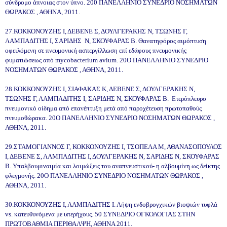
σύνδρομο άπνοιας στον ύπνο. 200 ΠΑΝΕΛΛΗΝΙΟ ΣΥΝΕΔΡΙΟ ΝΟΣΗΜΑΤΩΝ
ΘΩΡΑΚΟΣ , ΑΘΗΝΑ, 2011.
27.ΚΟΚΚΟΝΟΥΖΗΣ Ι, ΔΕΒΕΝΕ Σ, ΔΟΥΛΓΕΡΑΚΗΣ Ν, ΤΣΩΝΗΣ Γ,
ΛΑΜΠΑΔΙΤΗΣ Ι, ΣΑΡΙΔΗΣ Ν, ΣΚΟΥΦΑΡΑΣ Β. Θανατηφόρος αιμόπτυση
οφειλόμενη σε πνευμονική ασπεργίλλωση επί εδάφους πνευμονικής
φυματιώσεως από mycobacterium avium. 20Ο ΠΑΝΕΛΛΗΝΙΟ ΣΥΝΕΔΡΙΟ
ΝΟΣΗΜΑΤΩΝ ΘΩΡΑΚΟΣ , ΑΘΗΝΑ, 2011.
28.ΚΟΚΚΟΝΟΥΖΗΣ Ι, ΣΙΑΦΑΚΑΣ Κ, ΔΕΒΕΝΕ Σ, ΔΟΥΛΓΕΡΑΚΗΣ Ν,
ΤΣΩΝΗΣ Γ, ΛΑΜΠΑΔΙΤΗΣ Ι, ΣΑΡΙΔΗΣ Ν, ΣΚΟΥΦΑΡΑΣ Β. Ετερόπλευρο
πνευμονικό οίδημα από επανέπτυξη μετά από παροχέτευση πρωτοπαθούς
πνευμοθώρακα. 20Ο ΠΑΝΕΛΛΗΝΙΟ ΣΥΝΕΔΡΙΟ ΝΟΣΗΜΑΤΩΝ ΘΩΡΑΚΟΣ ,
ΑΘΗΝΑ, 2011.
29.ΣΤΑΜΟΓΙΑΝΝΟΣ Γ, ΚΟΚΚΟΝΟΥΖΗΣ Ι, ΤΣΟΠΕΛΑ Μ, ΑΘΑΝΑΣΟΠΟΥΛΟΣ
Ι, ΔΕΒΕΝΕ Σ, ΛΑΜΠΑΔΙΤΗΣ Ι, ΔΟΥΛΓΕΡΑΚΗΣ Ν, ΣΑΡΙΔΗΣ Ν, ΣΚΟΥΦΑΡΑΣ
Β. Υπαλβουμιναιμία και λοιμώξεις του αναπνευστικού- η αλβουμίνη ως δείκτης
φλεγμονής. 20Ο ΠΑΝΕΛΛΗΝΙΟ ΣΥΝΕΔΡΙΟ ΝΟΣΗΜΑΤΩΝ ΘΩΡΑΚΟΣ ,
ΑΘΗΝΑ, 2011.
30.ΚΟΚΚΟΝΟΥΖΗΣ Ι, ΛΑΜΠΑΔΙΤΗΣ Ι. Λήψη ενδοβρογχικών βιοψιών τυφλά
vs. κατευθυνόμενα με υπερήχους. 50 ΣΥΝΕΔΡΙΟ ΟΓΚΟΛΟΓΙΑΣ ΣΤΗΝ
ΠΡΩΤΟΒΑΘΜΙΑ ΠΕΡΙΘΑΛΨΗ, ΑΘΗΝΑ 2011.