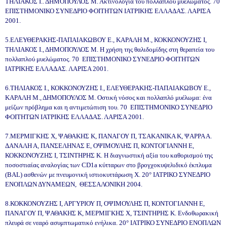
ΤΗΛΙΑΚΟΣ Ι.. ΔΗΜΟΠΟΥΛΟΣ Μ. Ακτινολογία του πολλαπλού μυελώματος. 70
ΕΠΙΣΤΗΜΟΝΙΚΟ ΣΥΝΕΔΡΙΟ ΦΟΙΤΗΤΩΝ ΙΑΤΡΙΚΗΣ ΕΛΛΑΔΑΣ. ΛΑΡΙΣΑ
2001.
5.ΕΛΕΥΘΕΡΑΚΗΣ-ΠΑΠΑΙΑΚΩΒΟΥ Ε., ΚΑΡΑΛΗ Μ., ΚΟΚΚΟΝΟΥΖΗΣ Ι,
ΤΗΛΙΑΚΟΣ Ι., ΔΗΜΟΠΟΥΛΟΣ Μ. Η χρήση της θαλιδομίδης στη θεραπεία του
πολλαπλού μυελώματος. 70 ΕΠΙΣΤΗΜΟΝΙΚΟ ΣΥΝΕΔΡΙΟ ΦΟΙΤΗΤΩΝ
ΙΑΤΡΙΚΗΣ ΕΛΛΑΔΑΣ. ΛΑΡΙΣΑ 2001.
6.ΤΗΛΙΑΚΟΣ Ι., ΚΟΚΚΟΝΟΥΖΗΣ Ι., ΕΛΕΥΘΕΡΑΚΗΣ-ΠΑΠΑΙΑΚΩΒΟΥ Ε.,
ΚΑΡΑΛΗ Μ., ΔΗΜΟΠΟΥΛΟΣ Μ. Οστική νόσος και πολλαπλό μυέλωμα: ένα
μείζων πρόβλημα και η αντιμετώπιση του. 70 ΕΠΙΣΤΗΜΟΝΙΚΟ ΣΥΝΕΔΡΙΟ
ΦΟΙΤΗΤΩΝ ΙΑΤΡΙΚΗΣ ΕΛΛΑΔΑΣ. ΛΑΡΙΣΑ 2001.
7.ΜΕΡΜΙΓΚΗΣ Χ, ΨΑΘΑΚΗΣ Κ, ΠΑΝΑΓΟΥ Π, ΤΣΑΚΑΝΙΚΑ Κ, ΨΑΡΡΑ Α.
ΔΑΝΑΛΗ Α, ΠΑΝΣΕΛΗΝΑΣ Ε, ΟΨΙΜΟΥΛΗΣ Π, ΚΟΝΤΟΓΙΑΝΝΗ Ε,
ΚΟΚΚΟΝΟΥΖΗΣ Ι, ΤΣΙΝΤΗΡΗΣ Κ. Η διαγνωστική αξία του καθορισμού της
ποσοστιαίας αναλογίας των CD1a κύτταρων στο βρογχοκυψελιδικό έκπλυμα
(BAL) ασθενών με πνευμονική ιστιοκυττάρωση Χ. 20° ΙΑΤΡΙΚΟ ΣΥΝΕΔΡΙΟ
ΕΝΟΠΛΩΝ ΔΥΝΑΜΕΩΝ, ΘΕΣΣΑΛΟΝΙΚΗ 2004.
8.ΚΟΚΚΟΝΟΥΖΗΣ Ι, ΑΡΓΥΡΙΟΥ Π, ΟΨΙΜΟΥΛΗΣ Π, ΚΟΝΤΟΓΙΑΝΝΗ Ε,
ΠΑΝΑΓΟΥ Π, ΨΑΘΑΚΗΣ Κ, ΜΕΡΜΙΓΚΗΣ Χ, ΤΣΙΝΤΗΡΗΣ Κ. Ενδοθωρακική
πλευρά σε νεαρό ασυμπτωματικό ενήλικα. 20° ΙΑΤΡΙΚΟ ΣΥΝΕΔΡΙΟ ΕΝΟΠΛΩΝ