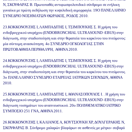
Ν, ΣΚΟΥΦΑΡΑΣ Β. Πρωτοπαθές αντιφωσφολιπιδικό σύνδρομο σε ενήλικη
γυναίκα με πρώτη εκδήλωση την κυψελιδική αιμορραγία. 19Ο ΠΑΝΕΛΛΗΝΙΟ
ΣΥΝΕΔΡΙΟ ΝΟΣΗΜΑΤΩΝ ΘΩΡΑΚΟΣ, ΡΟΔΟΣ 2010.
23.ΚΟΚΚΟΝΟΥΖΗΣ Ι, ΛΑΜΠΑΔΙΤΗΣ Ι, ΤΣΙΜΠΟΥΚΗΣ Σ. Η χρήση του
ενδοβρογχικού υπερήχου (ENDOBRONCHIAL ULTRASOUND -EBUS) στην
διάγνωση, στην σταδιοποίηση και στην θεραπεία του καρκίνου του πνεύμονος:
μία σύντομη ανασκόπηση. 4ο ΣΥΝΕΔΡΙΟ ΟΓΚΟΛΟΓΙΑΣ ΣΤΗΝ
ΠΡΩΤΟΒΑΘΜΙΑ ΠΕΡΙΘΑΛΨΗ, ΑΘΗΝΑ 2010.
24.ΚΟΚΚΟΝΟΥΖΗΣ Ι, ΛΑΜΠΑΔΙΤΗΣ Ι, ΤΣΙΜΠΟΥΚΗΣ Σ. Η χρήση του
ενδοβρογχικού υπερήχου (ENDOBRONCHIAL ULTRASOUND -EBUS) στην
διάγνωση, στην σταδιοποίηση και στην θεραπεία του καρκίνου του πνεύμονος.
3ο ΠΑΝΕΛΛΗΝΙΟ ΣΥΝΕΔΡΙΟ ΕΤΑΙΡΕΙΑΣ ΙΑΤΡΙΚΩΝ ΣΠΟΥΔΩΝ, ΑΘΗΝΑ
2010.
25.ΚΟΚΚΟΝΟΥΖΗΣ Ι, ΛΑΜΠΑΔΙΤΗΣ Ι, ΑΘΑΝΑΣΟΠΟΥΛΟΣ Ι. . Η χρήση του
ενδοβρογχικού υπερήχου (ENDOBRONCHIAL ULTRASOUND -EBUS) στην
διάγνωση νοσημάτων του αναπνευστικού. 20ο ΠΟΛΥΘΕΜΑΤΙΚΟ ΙΑΤΡΙΚΟ
ΣΥΜΠΟΣΙΟ 251 ΓΝΑ, ΑΘΗΝΑ 2011.
26.ΚΟΚΚΟΝΟΥΖΗΣ Ι, ΚΑΛΙΑΝΟΣ Α, ΚΟΥΤΣΙΟΥΚΗ ΧΡ, ΔΟΥΛΓΕΡΑΚΗΣ Ν,
ΣΚΟΥΦΑΡΑΣ Β. Σύνδρομο χαλαρών βλεφάρων σε ασθενείς με μέτριο- σοβαρό