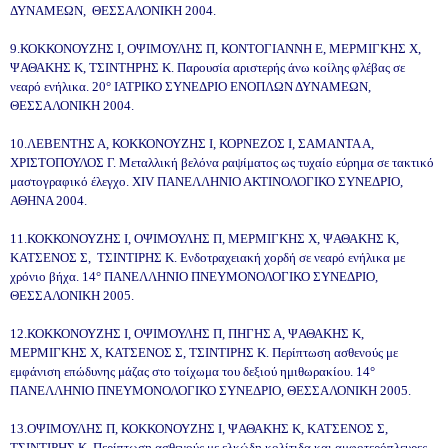
ΔΥΝΑΜΕΩΝ, ΘΕΣΣΑΛΟΝΙΚΗ 2004.
9.ΚΟΚΚΟΝΟΥΖΗΣ Ι, ΟΨΙΜΟΥΛΗΣ Π, ΚΟΝΤΟΓΙΑΝΝΗ Ε, ΜΕΡΜΙΓΚΗΣ Χ,
ΨΑΘΑΚΗΣ Κ, ΤΣΙΝΤΗΡΗΣ Κ. Παρουσία αριστερής άνω κοίλης φλέβας σε
νεαρό ενήλικα. 20° ΙΑΤΡΙΚΟ ΣΥΝΕΔΡΙΟ ΕΝΟΠΛΩΝ ΔΥΝΑΜΕΩΝ,
ΘΕΣΣΑΛΟΝΙΚΗ 2004.
10.ΛΕΒΕΝΤΗΣ Α, ΚΟΚΚΟΝΟΥΖΗΣ Ι, ΚΟΡΝΕΖΟΣ Ι, ΣΑΜΑΝΤΑ Α,
ΧΡΙΣΤΟΠΟΥΛΟΣ Γ. Μεταλλική βελόνα ραψίματος ως τυχαίο εύρημα σε τακτικό
μαστογραφικό έλεγχο. XIV ΠΑΝΕΛΛΗΝΙΟ ΑΚΤΙΝΟΛΟΓΙΚΟ ΣΥΝΕΔΡΙΟ,
ΑΘΗΝΑ 2004.
11.ΚΟΚΚΟΝΟΥΖΗΣ Ι, ΟΨΙΜΟΥΛΗΣ Π, ΜΕΡΜΙΓΚΗΣ Χ, ΨΑΘΑΚΗΣ Κ,
ΚΑΤΣΕΝΟΣ Σ, ΤΣΙΝΤΙΡΗΣ Κ. Ενδοτραχειακή χορδή σε νεαρό ενήλικα με
χρόνιο βήχα. 14° ΠΑΝΕΛΛΗΝΙΟ ΠΝΕΥΜΟΝΟΛΟΓΙΚΟ ΣΥΝΕΔΡΙΟ,
ΘΕΣΣΑΛΟΝΙΚΗ 2005.
12.ΚΟΚΚΟΝΟΥΖΗΣ Ι, ΟΨΙΜΟΥΛΗΣ Π, ΠΗΓΗΣ Α, ΨΑΘΑΚΗΣ Κ,
ΜΕΡΜΙΓΚΗΣ Χ, ΚΑΤΣΕΝΟΣ Σ, ΤΣΙΝΤΙΡΗΣ Κ. Περίπτωση ασθενούς με
εμφάνιση επώδυνης μάζας στο τοίχωμα του δεξιού ημιθωρακίου. 14°
ΠΑΝΕΛΛΗΝΙΟ ΠΝΕΥΜΟΝΟΛΟΓΙΚΟ ΣΥΝΕΔΡΙΟ, ΘΕΣΣΑΛΟΝΙΚΗ 2005.
13.ΟΨΙΜΟΥΛΗΣ Π, ΚΟΚΚΟΝΟΥΖΗΣ Ι, ΨΑΘΑΚΗΣ Κ, ΚΑΤΣΕΝΟΣ Σ,
ΤΣΙΝΤΙΡΗΣ Κ. Περίπτωση ασθενούς με ελκώδη κολίτιδα και αμφοτερόπλευρες