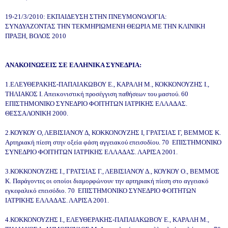
19-21/3/2010: ΕΚΠΑΙΔΕΥΣΗ ΣΤΗΝ ΠΝΕΥΜΟΝΟΛΟΓΙΑ:
ΣΥΝΔΥΑΖΟΝΤΑΣ ΤΗΝ ΤΕΚΜΗΡΙΩΜΕΝΗ ΘΕΩΡΙΑ ΜΕ ΤΗΝ ΚΛΙΝΙΚΗ
ΠΡΑΞΗ, ΒΟΛΟΣ 2010
ΑΝΑΚΟΙΝΩΣΕΙΣ ΣΕ ΕΛΛΗΝΙΚΑ ΣΥΝΕΔΡΙΑ:
1.ΕΛΕΥΘΕΡΑΚΗΣ-ΠΑΠΑΙΑΚΩΒΟΥ Ε., ΚΑΡΑΛΗ Μ., ΚΟΚΚΟΝΟΥΖΗΣ Ι.,
ΤΗΛΙΑΚΟΣ Ι. Απεικονιστική προσέγγιση παθήσεων του μαστού. 60
ΕΠΙΣΤΗΜΟΝΙΚΟ ΣΥΝΕΔΡΙΟ ΦΟΙΤΗΤΩΝ ΙΑΤΡΙΚΗΣ ΕΛΛΑΔΑΣ.
ΘΕΣΣΑΛΟΝΙΚΗ 2000.
2.ΚΟΥΚΟΥ Ο, ΛΕΒΙΣΙΑΝΟΥ Δ, ΚΟΚΚΟΝΟΥΖΗΣ Ι, ΓΡΑΤΣΙΑΣ Γ, ΒΕΜΜΟΣ Κ.
Αρτηριακή πίεση στην οξεία φάση αγγειακού επεισοδίου. 70 ΕΠΙΣΤΗΜΟΝΙΚΟ
ΣΥΝΕΔΡΙΟ ΦΟΙΤΗΤΩΝ ΙΑΤΡΙΚΗΣ ΕΛΛΑΔΑΣ. ΛΑΡΙΣΑ 2001.
3.ΚΟΚΚΟΝΟΥΖΗΣ Ι., ΓΡΑΤΣΙΑΣ Γ., ΛΕΒΙΣΙΑΝΟΥ Δ., ΚΟΥΚΟΥ Ο., ΒΕΜΜΟΣ
Κ. Παράγοντες οι οποίοι διαμορφώνουν την αρτηριακή πίεση στο αγγειακό
εγκεφαλικό επεισόδιο. 70 ΕΠΙΣΤΗΜΟΝΙΚΟ ΣΥΝΕΔΡΙΟ ΦΟΙΤΗΤΩΝ
ΙΑΤΡΙΚΗΣ ΕΛΛΑΔΑΣ. ΛΑΡΙΣΑ 2001.
4.ΚΟΚΚΟΝΟΥΖΗΣ Ι., ΕΛΕΥΘΕΡΑΚΗΣ-ΠΑΠΑΙΑΚΩΒΟΥ Ε., ΚΑΡΑΛΗ Μ.,