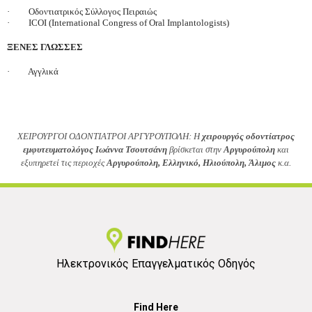
·
Οδοντιατρικός Σύλλογος Πειραιώς
·
ICOI (International Congress of Oral Implantologists)
ΞΕΝΕΣ ΓΛΩΣΣΕΣ
·
Αγγλικά
ΧΕΙΡΟΥΡΓΟΙ ΟΔΟΝΤΙΑΤΡΟΙ ΑΡΓΥΡΟΥΠΟΛΗ: Η
χειρουργός οδοντίατρος
εμφυτευματολόγος Ιωάννα Τσουτσάνη
βρίσκεται στην
Αργυρούπολη
και
εξυπηρετεί
τις περιοχές
Αργυρούπολη, Ελληνικό, Ηλιούπολη, Άλιμος
κ.α.
Ηλεκτρονικός Επαγγελματικός Οδηγός
Find Here