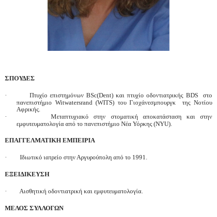
ΣΠΟΥΔΕΣ
·
Πτυχίο επιστημόνων
BSc
(
Dent
) και πτυχίο οδοντιατρικής
BDS
στο
πανεπιστήμιο
Witwatersrand
(
WITS
) του Γιοχάνεσμπουργκ της Νοτίου
Αφρικής.
·
Μεταπτυχιακό στην στοματική αποκατάσταση και στην
εμφυτευματολογία από το πανεπιστήμιο Νέα Υόρκης (
NYU
).
ΕΠΑΓΓΕΛΜΑΤΙΚΗ ΕΜΠΕΙΡΙΑ
·
Ιδιωτικό ιατρείο στην Αργυρούπολη από το 1991.
ΕΞΕΙΔΙΚΕΥΣΗ
·
Αισθητική οδοντιατρική και εμφυτευματολογία.
ΜΕΛΟΣ ΣΥΛΛΟΓΩΝ