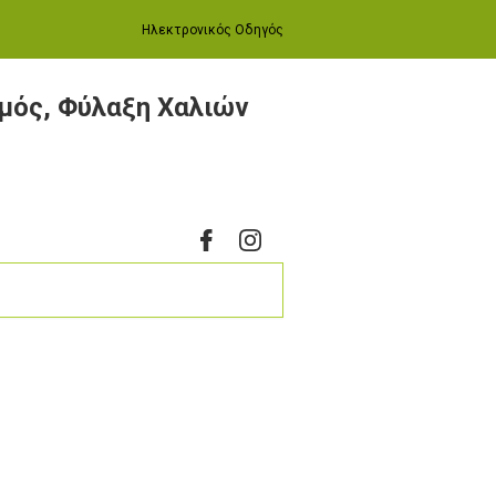
Ηλεκτρονικός Οδηγός
μός, Φύλαξη Χαλιών