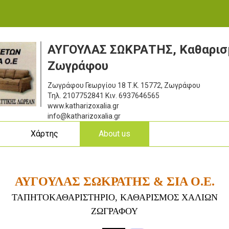
ΑΥΓΟΥΛΑΣ ΣΩΚΡΑΤΗΣ, Καθαρισ
Ζωγράφου
Ζωγράφου Γεωργίου 18
Τ.Κ. 15772, Ζωγράφου
Τηλ.
2107752841
Κιν.
6937646565
www.katharizoxalia.gr
info@katharizoxalia.gr
ς
Χάρτης
About us
ΑΥΓΟΥΛΑΣ ΣΩΚΡΑΤΗΣ & ΣΙΑ Ο.Ε.
ΤΑΠΗΤΟΚΑΘΑΡΙΣΤΗΡΙΟ,
ΚΑΘΑΡΙΣΜΟΣ ΧΑΛΙΩΝ
ΖΩΓΡΑΦΟΥ