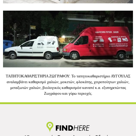
ΤΑΠΗΤΟΚΑΘΑΡΙΣΤΗΡΙΑ ΖΩΓΡΑΦΟΥ: Το ταπητοκαθαριστήριο ΑΥΓΟΥΛΑΣ
αναλαμβάνει καθαρισμό χαλιών, μοκετών, φλοκάτης, χειροποίητων χαλιών,
μεταξωτών χαλιών, βιολογικός καθαρισμόσ καναπέ κ.α. εξυπηρετώντας
Ζωγράφου και γύρω περιοχές.