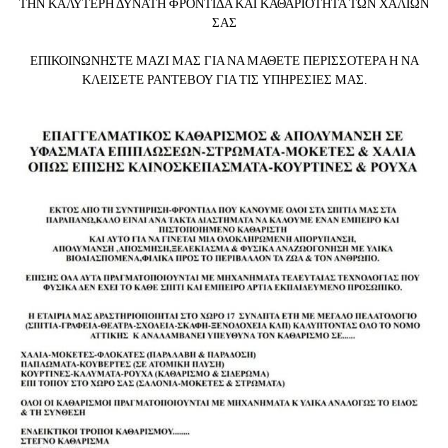
ΤΗΝ ΚΑΛΥΤΕΡΗ ΔΥΝΑΤΗ ΦΡΟΝΤΙΔΑ ΚΑΙ ΚΑΘΑΡΙΟΤΗΤΑ ΤΩΝ ΧΑΛΙΩΝ
ΣΑΣ
ΕΠΙΚΟΙΝΩΝΗΣΤΕ ΜΑΖΙ ΜΑΣ ΓΙΑ ΝΑ ΜΑΘΕΤΕ ΠΕΡΙΣΣΟΤΕΡΑ Η ΝΑ
ΚΛΕΙΣΕΤΕ ΡΑΝΤΕΒΟΥ ΓΙΑ ΤΙΣ ΥΠΗΡΕΣΙΕΣ ΜΑΣ.