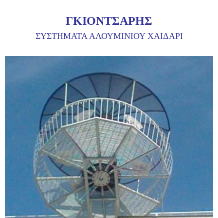
ΓΚΙΟΝΤΣΑΡΗΣ
ΣΥΣΤΗΜΑΤΑ ΑΛΟΥΜΙΝΙΟΥ ΧΑΙΔΑΡΙ