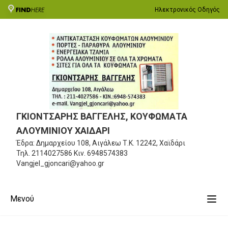
Ηλεκτρονικός Οδηγός
ΓΚΙΟΝΤΣΑΡΗΣ ΒΑΓΓΕΛΗΣ, ΚΟΥΦΩΜΑΤΑ
ΑΛΟΥΜΙΝΙΟΥ ΧΑΙΔΑΡΙ
Έδρα: Δημαρχείου 108, Αιγάλεω
Τ.Κ. 12242, Χαϊδάρι
Τηλ.
2114027586
Κιν.
6948574383
Vangjel_gjoncari@yahoo.gr
Μενού