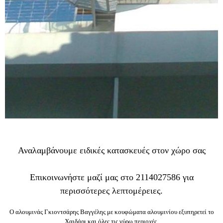
Αναλαμβάνουμε ειδικές κατασκευές στον χώρο σας
Επικοινωνήστε μαζί μας στο 2114027586 για
περισσότερες λεπτομέρειες.
Ο αλουμινάς Γκιοντσάρης Βαγγέλης με κουφώματα αλουμινίου εξυπηρετεί το
Χαιδάρι και όλες τις γύρω περιοχές.