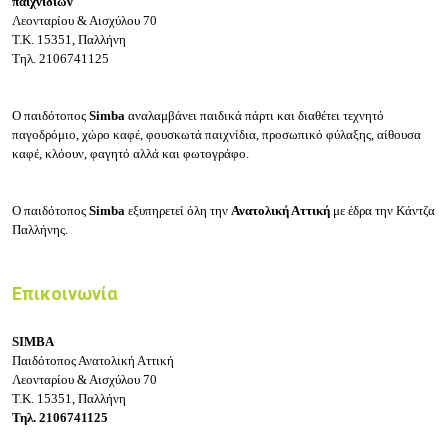
παιχνιδιών
Λεονταρίου & Αισχύλου 70
Τ.Κ. 15351, Παλλήνη
Τηλ. 2106741125
Ο παιδότοπος
Simba
αναλαμβάνει παιδικά πάρτι και διαθέτει τεχνητό
παγοδρόμιο, χώρο καφέ, φουσκωτά παιχνίδια, προσωπικό φύλαξης, αίθουσα
καφέ, κλόουν, φαγητό αλλά και φωτογράφο.
Ο παιδότοπος
Simba
εξυπηρετεί όλη την
Ανατολική Αττική
με έδρα την Κάντζα
Παλλήνης.
Επικοινωνία
SIMBA
Παιδότοπος Ανατολική Αττική
Λεονταρίου & Αισχύλου 70
Τ.Κ. 15351, Παλλήνη
Τηλ. 2106741125