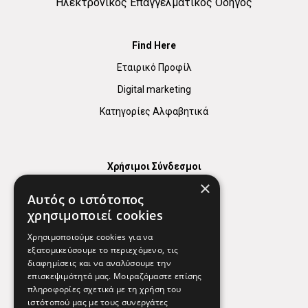
Ηλεκτρονικός Επαγγελματικός Οδηγός
Find Here
Εταιρικό Προφίλ
Digital marketing
Κατηγορίες Αλφαβητικά
Χρήσιμοι Σύνδεσμοι
×
Χάρτης
Αυτός ο ιστότοπος
Χρήσιμα Τηλέφωνα
χρησιμοποιεί cookies
Εφημερεύοντα Φαρμακεία
Χρησιμοποιούμε cookies για να
εξατομικεύσουμε το περιεχόμενο, τις
διαφημίσεις και να αναλύσουμε την
επισκεψιμότητά μας. Μοιραζόμαστε επίσης
Απόρρητο
πληροφορίες σχετικά με τη χρήση του
ιστότοπού μας με τους συνεργάτες