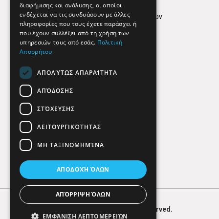
Όροι Χρήσης
διαφήμισης και ανάλυσης, οι οποίοι
ενδέχεται να τις συνδυάσουν με άλλες
Πολιτική προστασίας δεδομένων
πληροφορίες που τους έχετε παράσχει ή
Findhere
που έχουν συλλέξει από τη χρήση των
υπηρεσιών τους από εσάς.
Πολιτική
Απορρήτου
Social Media
ΑΠΟΛΎΤΩΣ ΑΠΑΡΑΊΤΗΤΑ
ΑΠΌΔΟΣΗΣ
ΣΤΌΧΕΥΣΗΣ
ΛΕΙΤΟΥΡΓΙΚΌΤΗΤΑΣ
ΜΗ ΤΑΞΙΝΟΜΗΜΈΝΑ
ΑΠΟΔΟΧΉ ΌΛΩΝ
ΑΠΌΡΡΙΨΗ ΌΛΩΝ
© 2026
FIND
HERE. All Rights Reserved.
ΕΜΦΆΝΙΣΗ ΛΕΠΤΟΜΕΡΕΙΏΝ