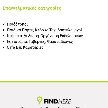
Επαγγελματικές κατηγορίες
Παιδότοποι
Παιδικά Πάρτυ, Κλόουν, Ταχυδακτυλουργοί
Κτήματα, Δεξίωση, Οργάνωση Εκδηλώσεων
Εστιατόρια, Ταβέρνες, Ψαροταβέρνες
Cafe Bar, Καφετέριες