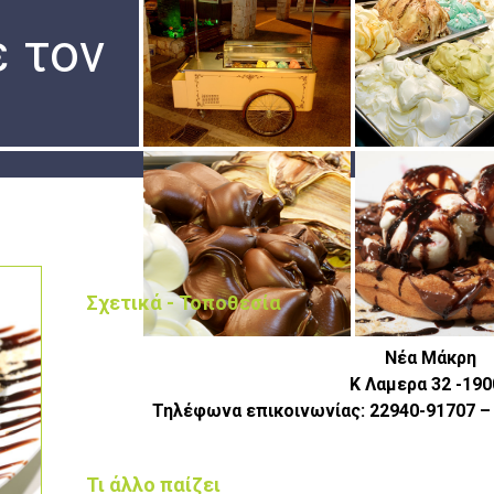
 τον
Σχετικά - Τοποθεσία
Νέα Μάκρη
Κ Λαμερα 32 -190
Τηλέφωνα επικοινωνίας: 22940-91707 
Τι άλλο παίζει