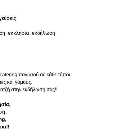
γεύσεις
ωση -εκκλησία- εκδήλωση
catering παγωτού σε κάθε τύπου
εις και γάμους.
ατζή στην εκδήλωση σας!!
σία,
ση,
ng,
ια!!