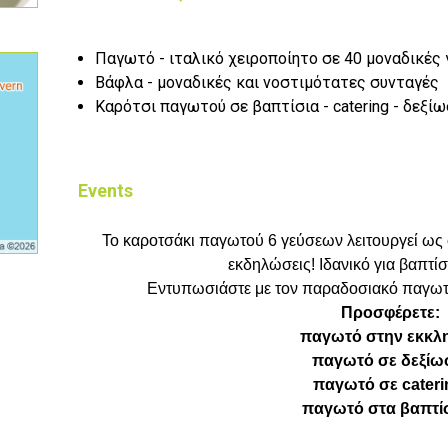
Παγωτό - ιταλικό χειροποίητο σε 40 μοναδικές 
Βάφλα - μοναδικές και νοστιμότατες συνταγές
Καρότσι παγωτού σε βαπτίσια - catering - δεξί
Events
Το καροτσάκι παγωτού 6 γεύσεων λειτουργεί ως 
εκδηλώσεις! Ιδανικό για βαπτίσ
Εντυπωσιάστε με τον παραδοσιακό παγωτ
Προσφέρετε:
παγωτό στην εκκλη
παγωτό σε δεξίω
παγωτό σε cateri
παγωτό στα βαπτίσ