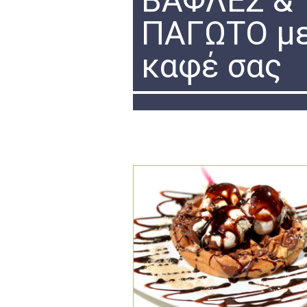
ΒΑΦΛΕΣ &
ΠΑΓΩΤΟ με
καφέ σας