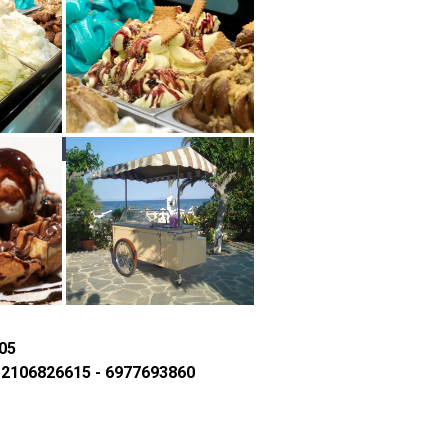
05
–
2106826615 - 6977693860