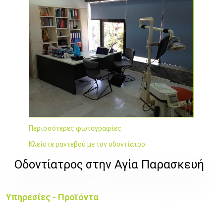
Περισσότερες φωτογραφίες
Κλείστε ραντεβού με τον οδοντίατρο
Οδοντίατρος στην Αγία Παρασκευή
Υπηρεσίες - Προϊόντα