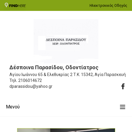
Ηλεκτρονικός Οδηγός
Δέσποινα Παρασίδου, Οδοντίατρος
Αγίου Ιωάννου 65 & Ελεθυερίας 2
Τ.Κ. 15342, Αγία Παρασκευή
Τηλ.
2106014672
dparassidou@yahoo.gr
Μενού