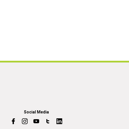
Social Media