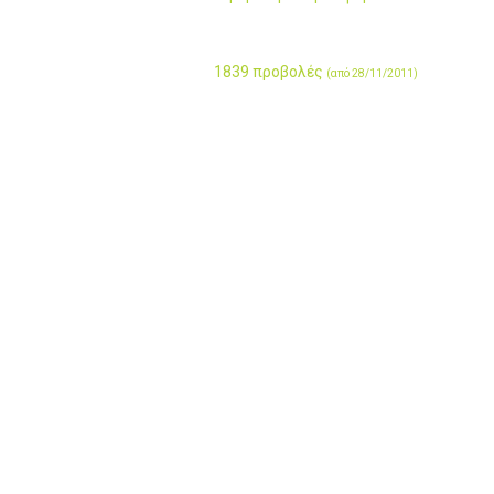
1839 προβολές
(από 28/11/2011)