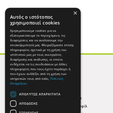
×
Αυτός ο ιστότοπος
χρησιμοποιεί cookies
Χρησιμοποιούμε cookies για να
εξατομικεύσουμε το περιεχόμενο, τις
διαφημίσεις και να αναλύσουμε την
επισκεψιμότητά μας. Μοιραζόμαστε επίσης
πληροφορίες σχετικά με τη χρήση του
ιστότοπού μας με τους συνεργάτες
διαφήμισης και ανάλυσης, οι οποίοι
ενδέχεται να τις συνδυάσουν με άλλες
πληροφορίες που τους έχετε παράσχει ή
που έχουν συλλέξει από τη χρήση των
υπηρεσιών τους από εσάς.
Πολιτική
Απορρήτου
ΑΠΟΛΎΤΩΣ ΑΠΑΡΑΊΤΗΤΑ
Find Here
ΑΠΌΔΟΣΗΣ
Εταιρικό Προφίλ
ΣΤΌΧΕΥΣΗΣ