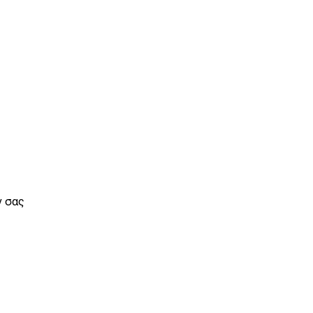
ν σας