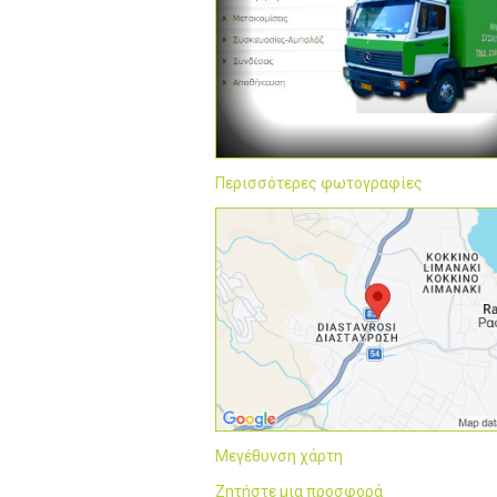
Περισσότερες φωτογραφίες
Μεγέθυνση χάρτη
Ζητήστε μια προσφορά