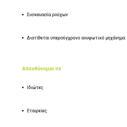
Συσκευασία ρούχων
Διατίθεται υπερσύγχρονο ανυψωτικό μηχάνημα
Απευθύνομαι σε
Ιδιώτες
Εταιρείες