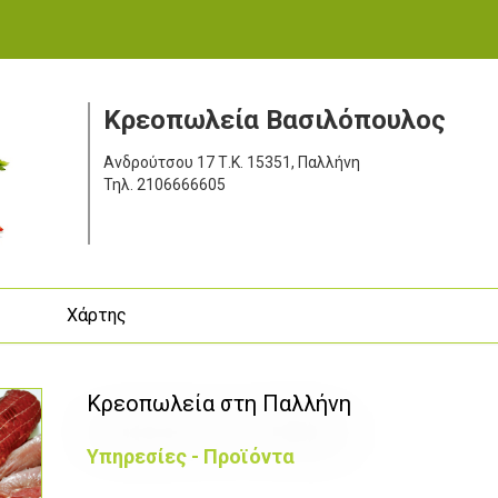
Κρεοπωλεία Βασιλόπουλος
Ανδρούτσου 17
Τ.Κ. 15351, Παλλήνη
Τηλ.
2106666605
ς
Χάρτης
Κρεοπωλεία στη Παλλήνη
Υπηρεσίες - Προϊόντα