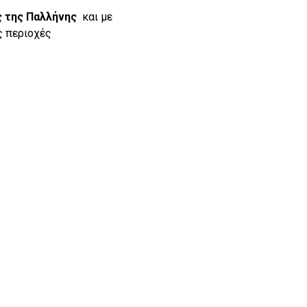
ς της Παλλήνης
και με
ς περιοχές