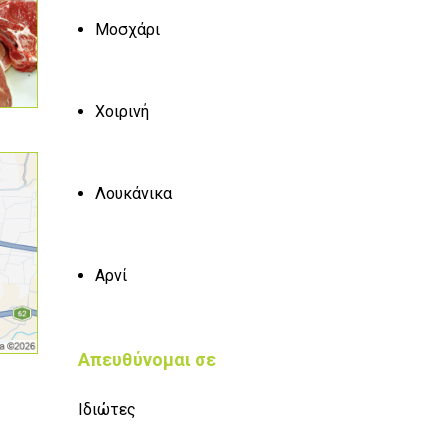
Μοσχάρι
Χοιρινή
Λουκάνικα
Αρνί
Απευθύνομαι σε
Ιδιώτες