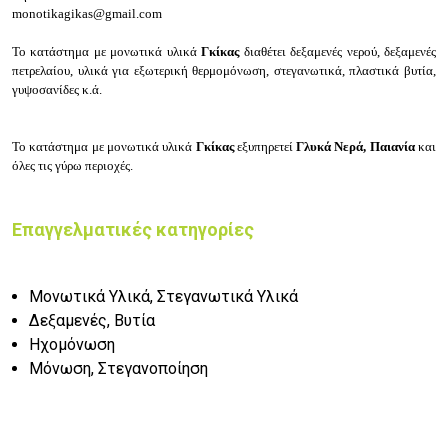
monotikagikas@gmail.com
Το κατάστημα με μονωτικά υλικά
Γκίκας
διαθέτει δεξαμενές νερού, δεξαμενές
πετρελαίου, υλικά για εξωτερική θερμομόνωση, στεγανωτικά, πλαστικά βυτία,
γυψοσανίδες κ.ά.
Το κατάστημα με μονωτικά υλικά
Γκίκας
εξυπηρετεί
Γλυκά Νερά, Παιανία
και
όλες τις γύρω περιοχές.
Επαγγελματικές κατηγορίες
Μονωτικά Υλικά, Στεγανωτικά Υλικά
Δεξαμενές, Βυτία
Ηχομόνωση
Μόνωση, Στεγανοποίηση