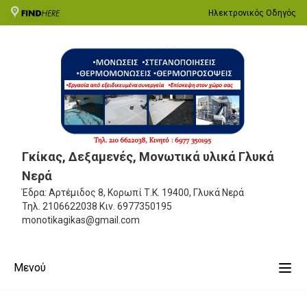
Ηλεκτρονικός Οδηγός
Γκίκας, Δεξαμενές, Μονωτικά υλικά Γλυκά
Νερά
Έδρα: Αρτέμιδος 8, Κορωπί
Τ.Κ. 19400, Γλυκά Νερά
Τηλ.
2106622038
Κιν.
6977350195
monotikagikas@gmail.com
Μενού