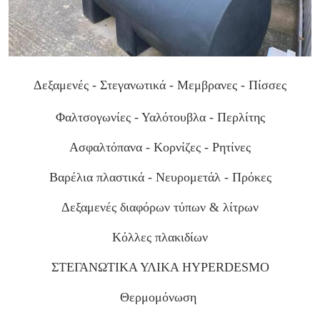
Δεξαμενές - Στεγανωτικά - Μεμβρανες - Πίσσες
Φαλτσογωνίες - Υαλότουβλα - Περλίτης
Ασφαλτόπανα - Κορνίζες - Ρητίνες
Βαρέλια πλαστικά - Νευρομετάλ - Πρόκες
Δεξαμενές διαφόρων τύπων & λίτρων
Κόλλες πλακιδίων
ΣΤΕΓΑΝΩΤΙΚΑ ΥΛΙΚΑ ΗΥPERDESMO
Θερμομόνωση