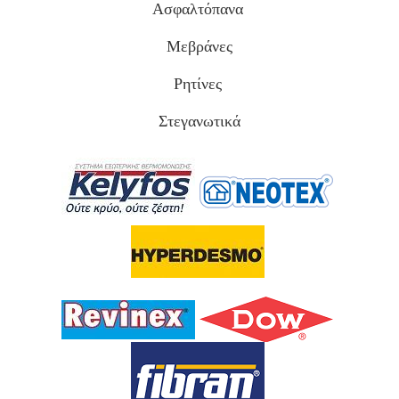
Ασφαλτόπανα
Μεβράνες
Ρητίνες
Στεγανωτικά