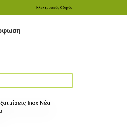
Ηλεκτρονικός Οδηγός
όρφωση
ξατμίσεις Inox Νέα
α