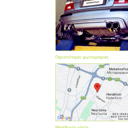
Περισσότερες φωτογραφίες
Μεγέθυνση χάρτη