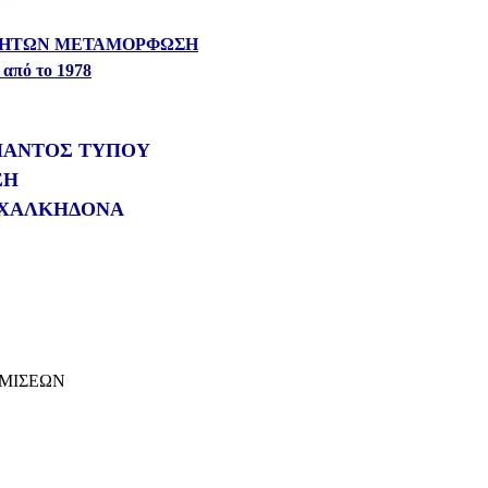
ΙΝΗΤΩΝ ΜΕΤΑΜΟΡΦΩΣΗ
πό το 1978
 ΠΑΝΤΟΣ ΤΥΠΟΥ
ΣΗ
 ΧΑΛΚΗΔΟΝΑ
ΤΜΙΣΕΩΝ