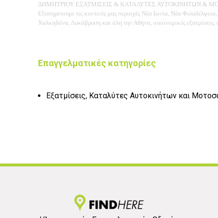
ΔΗΜΗΤΡΙΟΥ ΕΞΑΤΜΙΣΕΙΣ & ΚΑΤΑΛΥΤΕΣ ΑΥΤΟΚΙΝΗΤΩΝ & 
Εξυπηρετούμε τις κοντινές μας περιοχές Νέα Ιωνία, Νέα Φιλαδέλφει
Χαλκηδόνα, Λυκόβρυση και όλη την Αθήνα, οικονομικές εξατμίσεις, φ
Επαγγελματικές κατηγορίες
Εξατμίσεις, Καταλύτες Αυτοκινήτων και Μοτο