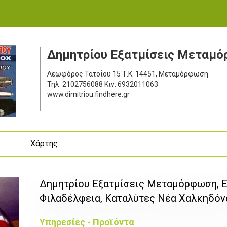
Δημητρίου Εξατμίσεις Μεταμ
Λεωφόρος Τατοΐου 15
Τ.Κ. 14451, Μεταμόρφωση
Τηλ.
2102756088
Κιν.
6932011063
www.dimitriou.findhere.gr
ς
Χάρτης
Δημητρίου Εξατμίσεις Μεταμόρφωση, Ε
Φιλαδέλφεια, Καταλύτες Νέα Χαλκηδόν
Υπηρεσίες - Προϊόντα