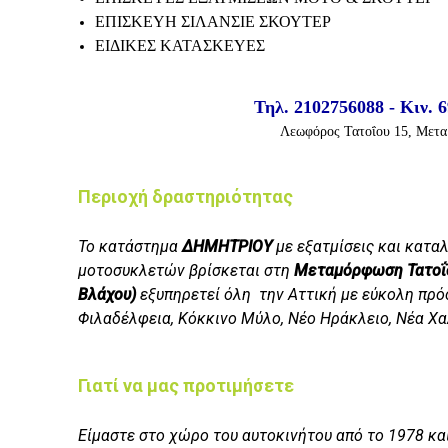
ΕΠΙΣΚΕΥΗ ΣΙΛΑΝΣΙΕ ΣΚΟΥΤΕΡ
ΕΙΔΙΚΕΣ ΚΑΤΑΣΚΕΥΕΣ
Τηλ.
2102756088 -
Κιν.
6
Λεωφόρος Τατοΐου 15
, Μετ
Περιοχή δραστηριότητας
Το κατάστημα
ΔΗΜΗΤΡΙΟΥ
με εξατμίσεις και κατα
μοτοσυκλετών βρίσκεται στη
Μεταμόρφωση Τατοΐο
Βλάχου)
εξυπηρετεί όλη την Αττική με εύκολη πρό
Φιλαδέλφεια, Κόκκινο Μύλο, Νέο Ηράκλειο, Νέα Χ
Γιατί να μας προτιμήσετε
Είμαστε στο χώρο του αυτοκινήτου από το 1978 κα