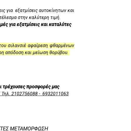
ις για εξατμίσεις αυτοκίνητων και
τέλεσμα στην καλύτερη τιμή.
μές για εξατμίσεις και καταλύτες
 του σιλανσιέ αφαίρεση φθαρμένων
ερη απόδοση και μείωση θορύβου.
αι τρέχουσες προσφορές μας
5 Τηλ. 2102756088 - 6932011063
ΛΥΤΕΣ ΜΕΤΑΜΟΡΦΩΣΗ