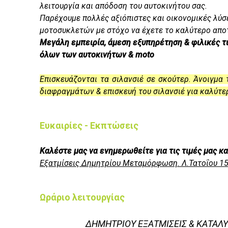
λειτουργία και απόδοση του αυτοκινήτου σας.
Παρέχουμε πολλές αξιόπιστες και οικονομικές λύσε
μοτοσυκλετών με στόχο να έχετε το καλύτερο απο
Μεγάλη εμπειρία, άμεση εξυπηρέτηση & φιλικές τι
όλων των αυτοκινήτων & moto
Επισκευάζονται τα σιλανσιέ σε σκούτερ. Άνοιγμα
διαφραγμάτων & επισκευή του σιλανσιέ για καλύτ
Ευκαιρίες - Εκπτώσεις
Καλέστε μας να ενημερωθείτε για τις τιμές μας κ
Εξατμίσεις Δημητρίου Μεταμόρφωση. Λ.Τατοΐου 1
Ωράριο λειτουργίας
ΔΗΜΗΤΡΙΟΥ ΕΞΑΤΜΙΣΕΙΣ & ΚΑΤΑ