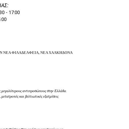
ΙΑΣ:
0 - 17:00
:00
ΩΝ
ΝΕΑ ΦΙΛΑΔΕΛΦΕΙΑ, ΝΕΑ ΧΑΛΚΗΔΟΝΑ
υς μεγαλύτερους αντιπροσώπους στην Ελλάδα.
, μετατροπές και βελτιωτικές εξατμίσεις