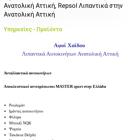
Ανατολική Αττική, Repsol Λιπαντικά στην
Ανατολική Αττική
Υπηρεσίες - Προϊόντα
Αφοί Χαϊδου
Λιπαντικά Αυτοκινήτων Ανατολική Αττική
Ανταλλακτικά αυτοκινήτων
Αποκλειστικοί αντιπρόσωποι MASTER sport στην Ελλάδα
Ρουλεμάν
Ιμάντες αυτοκινήτου
Φίλτρα
Μπουζί ΝQK
Ψυγεία
Τακάκια Delphi