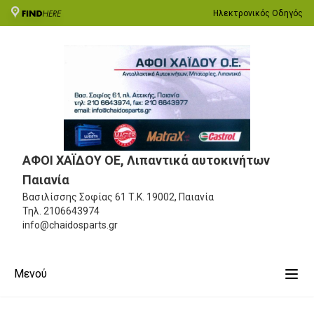
Ηλεκτρονικός Οδηγός
ΑΦΟΙ ΧΑΪΔΟΥ ΟΕ, Λιπαντικά αυτοκινήτων
Παιανία
Βασιλίσσης Σοφίας 61
Τ.Κ. 19002, Παιανία
Τηλ.
2106643974
info@chaidosparts.gr
Μενού