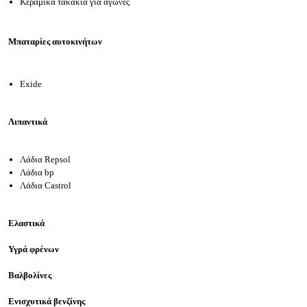
Κεραμικά τακάκια για αγώνες
Μπαταρίες αυτοκινήτων
Exide
Λιπαντικά
Λάδια Repsol
Λάδια bp
Λάδια Castrol
Ελαστικά
Υγρά φρένων
Βαλβολίνες
Ενισχυτικά βενζίνης