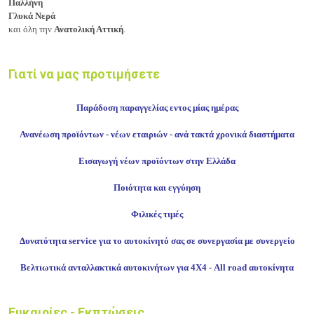
Παλλήνη
Γλυκά Νερά
και όλη την
Ανατολική Αττική
.
Γιατί να μας προτιμήσετε
Παράδοση παραγγελίας εντος μίας ημέρας
Ανανέωση προϊόντων - νέων εταιριών - ανά τακτά χρονικά διαστήματα
Εισαγωγή νέων προϊόντων στην Ελλάδα
Ποιότητα και εγγύηση
Φιλικές τιμές
Δυνατότητα service για το αυτοκίνητό σας σε συνεργασία με συνεργείο
Βελτιωτικά ανταλλακτικά αυτοκινήτων για 4Χ4 - All road αυτοκίνητα
Ευκαιρίες - Εκπτώσεις