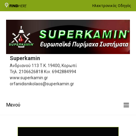
Ηλεκτρονικός Οδηγός
Superkamin
Ανδριανού 113
Τ.Κ. 19400, Κορωπί
Τηλ.
2106626818
Κιν.
6942884994
www.superkamin.gr
orfanidisnikolaos@superkamin.gr
Μενού