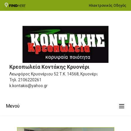
Ηλεκτρονικός Οδηγός
Κρεοπωλεία Κοντάκης Κρυονέρι
Λεωφόρος Κρυονέριου 52
Τ.Κ. 14568, Κρυονέρι
Τηλ.
2106220261
k.kontakis@yahoo.gr
Μενού