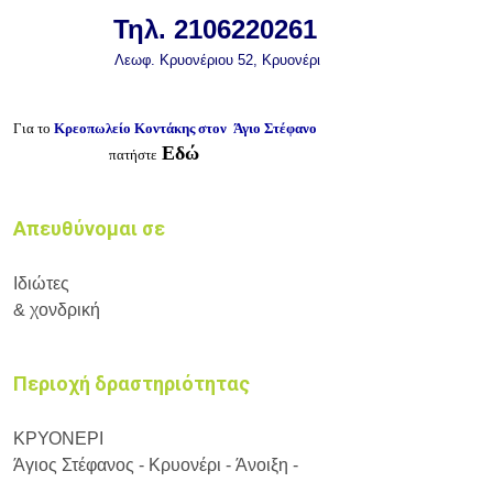
Τηλ. 2106220261
Λεωφ. Κρυονέριου 52
, Κρυονέρι
Για το
Κρεοπωλείο Κοντάκης στον Άγιο Στέφανο
Εδώ
πατήστε
Απευθύνομαι σε
Ιδιώτες
& χονδρική
Περιοχή δραστηριότητας
ΚΡΥΟΝΕΡΙ
Άγιος Στέφανος - Κρυονέρι - Άνοιξη -