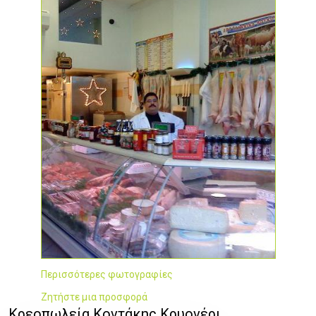
Περισσότερες φωτογραφίες
Ζητήστε μια προσφορά
Κρεοπωλεία Κοντάκης Κρυονέρι