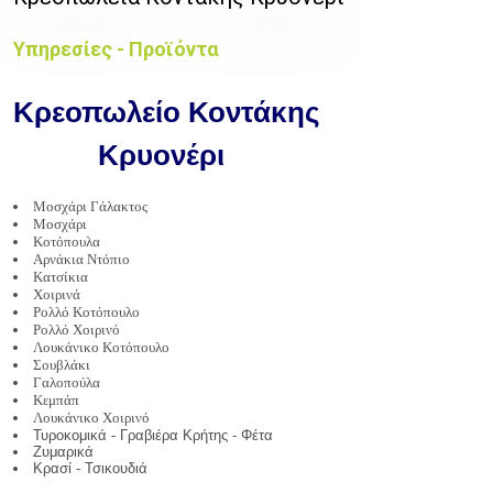
Υπηρεσίες - Προϊόντα
Κρεοπωλείo Κοντάκης
Κρυονέρι
Μοσχάρι Γάλακτος
Μοσχάρι
Κοτόπουλα
Αρνάκια Ντόπιο
Κατσίκια
Χοιρινά
Ρολλό Κοτόπουλο
Ρολλό Χοιρινό
Λουκάνικο Κοτόπουλο
Σουβλάκι
Γαλοπούλα
Κεμπάπ
Λουκάνικο Χοιρινό
Τυροκομικά - Γραβιέρα Κρήτης - Φέτα
Ζυμαρικά
Κρασί - Τσικουδιά