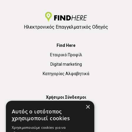
Ηλεκτρονικός Επαγγελματικός Οδηγός
Find Here
Εταιρικό Προφίλ
Digital marketing
Κατηγορίες Αλφαβητικά
Χρήσιμοι Σύνδεσμοι
×
Χάρτης
Αυτός ο ιστότοπος
Χρήσιμα Τηλέφωνα
χρησιμοποιεί cookies
Εφημερεύοντα Φαρμακεία
Χρησιμοποιούμε cookies για να