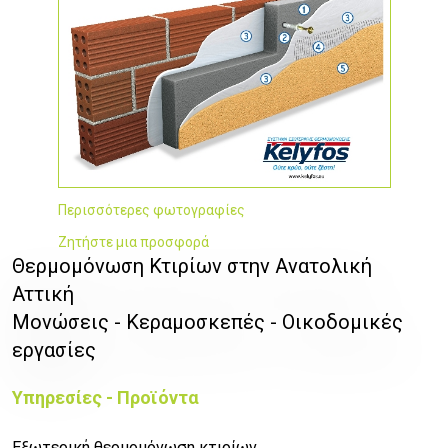
Περισσότερες φωτογραφίες
Ζητήστε μια προσφορά
Θερμομόνωση Κτιρίων στην Ανατολική
Αττική
Μονώσεις - Κεραμοσκεπές - Οικοδομικές
εργασίες
Υπηρεσίες - Προϊόντα
Εξωτερική θερμομόνωση κτιρίων