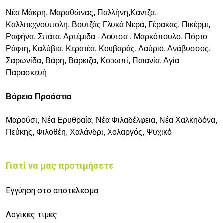
Νέα Μάκρη, Μαραθώνας, Παλλήνη,Κάντζα,
Καλλιτεχνούπολη, Βουτζάς Γλυκά Νερά, Γέρακας, Πικέρμι,
Ραφήνα, Σπάτα, Αρτέμιδα - Λούτσα , Μαρκόπουλο, Πόρτο
Ράφτη, Καλύβια, Κερατέα, Κουβαράς, Λαύριο, Ανάβυσσος,
Σαρωνίδα, Βάρη, Βάρκιζα, Κορωπί, Παιανία, Αγία
Παρασκευή
Βόρεια Προάστια
Μαρούσι, Νέα Ερυθραία, Νέα Φιλαδέλφεια, Νέα Χαλκηδόνα,
Πεύκης, Φιλοθέη, Χαλάνδρι, Χολαργός, Ψυχικό
Γιατί να μας προτιμήσετε
Εγγύηση στο αποτέλεσμα
Λογικές τιμές