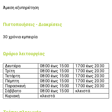
Άμεση εξυπηρέτηση
Πιστοποιήσεις - Διακρίσεις
30 χρόνια εμπειρία
Ωράριο λειτουργίας
Δευτέρα
08:00 έως 15:00
17:
0
0 έως 20:30
Τρίτη
08:00 έως 15:00
17:
0
0 έως 20:30
Τετάρτη
08:00 έως 15:00
17:
0
0 έως 20:30
Πέμπτη
08:00 έως 15:00
17:
0
0 έως 20:30
Παρασκευή
08:00 έως 15:00
17:
0
0 έως 20:30
Σάββατο
08:00 έως 15:00
κλειστά
Κυριακή
κλειστά