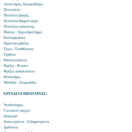
Λειαντήρες, Αλοιφαδόροι
Πιστολέτα
Πιστόλια βαφής
Πιστόλια θερμού αέρα
Πιστόλια σιλικόνης
Πλάνες - Ξεχονδριστήρες
Πολυεργαλεία
Πριονοκορδέλες
Σέγες - Σπαθόσεγες
Τριβεία
Φαλτσοπρίονα
Φρέζες - Router
Φρέζες αυλακώσεων
Φυσητήρες
Ψαλίδια - Ζουμπάδες
ΕΡΓΑΛΕΙΑ ΜΠΑΤΑΡΙΑΣ:
Αναδευτήρες
Γωνιακοί τροχοί
Διάφορα
Δισκοπρίονα - Σιδηροπρίονα
Δράπανα