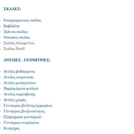
ΣΚΑΛΕΣ:
Επαγγελματικές σκάλες
Καβαλέτα
Ξύλινες σκάλες
Οικιακές σκάλες
Σκάλες Αλουμινίου
Σκάλες Profil
ΑΝΤΛΙΕΣ - ΓΕΝΝΗΤΡΙΕΣ:
Αντλίες βυθιζόμενες
Αντλίες επιφανείας
Αντλίες μεταγγίσεων
Παρελκόμενα αντλιών
Αντλίες πυρόσβεσης
Αντλίες χειρός
Γεννήτριες βενζίνης/υγραερίου
Γεννήτριες βενζινοκίνητες
Εξαρτήματα γεννητριών
Γεννήτριες πετρελαίου
Κινητήρες