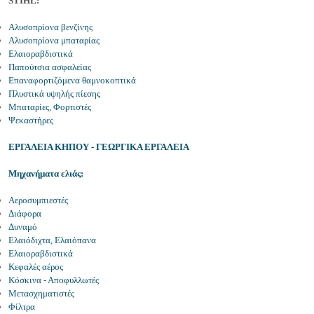
STIHL:
Αλυσοπρίονα βενζίνης
Αλυσοπρίονα μπαταρίας
Ελαιοραβδιστικά
Παπούτσια ασφαλείας
Επαναφορτιζόμενα θαμνοκοπτικά
Πλυστικά υψηλής πίεσης
Μπαταρίες, Φορτιστές
Ψεκαστήρες
ΕΡΓΑΛΕΙΑ ΚΗΠΟΥ - ΓΕΩΡΓΙΚΑ ΕΡΓΑΛΕΙΑ
Μηχανήματα ελιάς:
Αεροσυμπιεστές
Διάφορα
Δυναμό
Ελαιόδιχτα, Ελαιόπανα
Ελαιοραβδιστικά
Κεφαλές αέρος
Κόσκινα - Αποφυλλωτές
Μετασχηματιστές
Φίλτρα