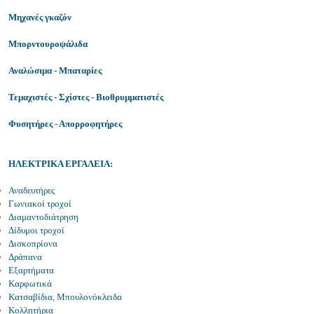
Μηχανές γκαζόν
Μπορντουροψάλιδα
Αναλώσιμα - Μπαταρίες
Τεμαχιστές - Σχίστες - Βιοθρυμματιστές
Φυσητήρες - Απορροφητήρες
ΗΛΕΚΤΡΙΚΑ ΕΡΓΑΛΕΙΑ:
Αναδευτήρες
Γωνιακοί τροχοί
Διαμαντοδιάτρηση
Δίδυμοι τροχοί
Δισκοπρίονα
Δράπανα
Εξαρτήματα
Καρφωτικά
Κατσαβίδια, Μπουλονόκλειδα
Κολλητήρια