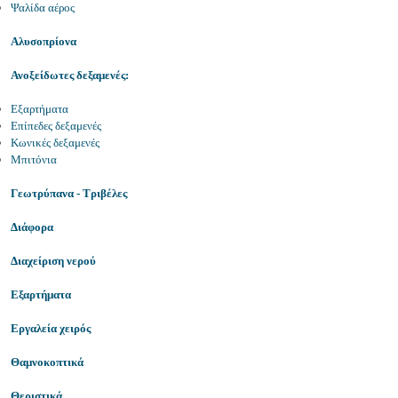
Ψαλίδα αέρος
Αλυσοπρίονα
Ανοξείδωτες δεξαμενές:
Εξαρτήματα
Επίπεδες δεξαμενές
Κωνικές δεξαμενές
Μπιτόνια
Γεωτρύπανα - Τριβέλες
Διάφορα
Διαχείριση νερού
Εξαρτήματα
Εργαλεία χειρός
Θαμνοκοπτικά
Θεριστικά