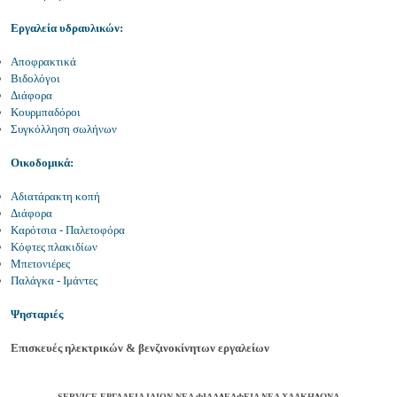
Εργαλεία υδραυλικών:
Αποφρακτικά
Βιδολόγοι
Διάφορα
Κουρμπαδόροι
Συγκόλληση σωλήνων
Οικοδομικά:
Αδιατάρακτη κοπή
Διάφορα
Καρότσια - Παλετοφόρα
Κόφτες πλακιδίων
Μπετονιέρες
Παλάγκα - Ιμάντες
Ψησταριές
Επισκ
ευές ηλεκτρικών & βενζινοκίνητων εργαλείων
SERVICE ΕΡΓΑΛΕΙΑ ΙΛΙΟΝ ΝΕΑ ΦΙΛΑΔΕΛΦΕΙΑ ΝΕΑ ΧΑΛΚΗΔΩΝΑ