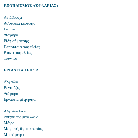
ΕΞΟΠΛΙΣΜΟΣ ΑΣΦΑΛΕΙΑΣ:
Αδιάβροχα
Ασφάλεια κεφαλής
Γάντια
Διάφορα
Είδη σήμανσης
Παπούτσια ασφαλείας
Ρούχα ασφαλείας
Τσάντες
ΕΡΓΑΛΕΙΑ ΧΕΙΡΟΣ
:
Αλφάδια
Βεντούζες
Διάφορα
Εργαλεία μέτρησης:
Αλφάδια laser
Ανιχνευτές μετάλλων
Μέτρα
Μετρητές θερμοκρασίας
Μικρόμετρο