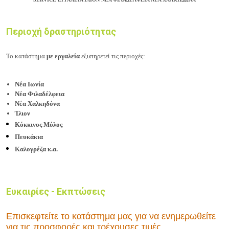
Περιοχή δραστηριότητας
Το κατάστημα
με εργαλεία
εξυπηρετεί τις περιοχές:
Νέα Ιωνία
Νέα Φιλαδέλφεια
Νέα Χαλκηδόνα
Ίλιον
Κόκκινος Μύλος
Πευκάκια
Καλογρέζα κ.α.
Ευκαιρίες - Εκπτώσεις
Επισκεφτείτε το κατάστημα μας
για να ενημερωθείτε
για τις προσφορές και τρέχουσες τιμές.