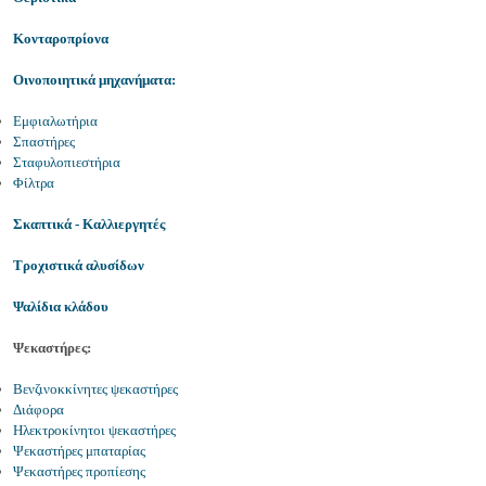
Κονταροπρίονα
Οινοποιητικά μηχανήματα:
Εμφιαλωτήρια
Σπαστήρες
Σταφυλοπιεστήρια
Φίλτρα
Σκαπτικά - Καλλιεργητές
Τροχιστικά αλυσίδων
Ψαλίδια
κλάδου
Ψεκαστήρες:
Βενζινοκκίνητες ψεκαστήρες
Διάφορα
Ηλεκτροκίνητοι ψεκαστήρες
Ψεκαστήρες μπαταρίας
Ψεκαστήρες προπίεσης