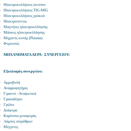
Ηλεκτροκολλήσεις inverter
Ηλεκτροκολλήσεις TIG-MIG
Ηλεκτροκολλήσεις χαλκού
Ηλεκτροπόντες
Μαγνήτες ηλεκτροκόλλησης
Μάσκες ηλεκτροκόλλησης
Μηχανές κοπής (Plasma)
Φορτιστές
ΜΗΧΑΝΗΜΑΤΑ ΑΕΡΑ - ΣΥΝΕΡΓΕΙΟΥ:
Εξοπλισμός συνεργείου:
Αμμοβολή
Αναρροφητήρες
Γερανοί - Ανυψωτικά
Γρασαδόροι
Γρύλοι
Διάφορα
Καρότσια μεταφοράς
Λάμπες υπερύθρων
Μέγγενες