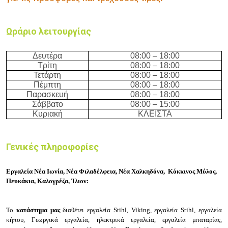
Ωράριο λειτουργίας
Δευτέρα
08:00 – 18:00
Τρίτη
08:00 – 18:00
Τετάρτη
08:00 – 18:00
Πέμπτη
08:00 – 18:00
Παρασκευή
08:00 – 18:00
Σάββατο
08
:
00 – 15:00
Κυριακή
ΚΛΕΙΣΤΑ
Γενικές πληροφορίες
Εργαλεία Νέα Ιωνία, Νέα Φιλαδέλφεια, Νέα Χαλκηδόνα, Κόκκινος Μύλος,
Πευκάκια, Καλογρέζα, Ίλιον:
Το
κατάστημα μας
διαθέτει ε
ργαλεία Stihl, Viking, ε
ργαλεία Stihl, ε
ργαλεία
κήπου, Γεωργικά εργαλεία, η
λεκτρικά εργαλεία, ε
ργαλεία μπαταρίας,