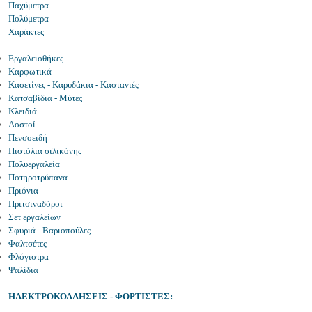
Παχύμετρα
Πολύμετρα
Χαράκτες
Εργαλειοθήκες
Καρφωτικά
Κασετίνες - Καρυδάκια - Καστανιές
Κατσαβίδια - Μύτες
Κλειδιά
Λοστοί
Πενσοειδή
Πιστόλια σιλικόνης
Πολυεργαλεία
Ποτηροτρύπανα
Πριόνια
Πριτσιναδόροι
Σετ εργαλείων
Σφυριά - Βαριοπούλες
Φαλτσέτες
Φλόγιστρα
Ψαλίδια
ΗΛΕΚΤΡΟΚΟΛΛΗΣΕΙΣ - ΦΟΡΤΙΣΤΕΣ: