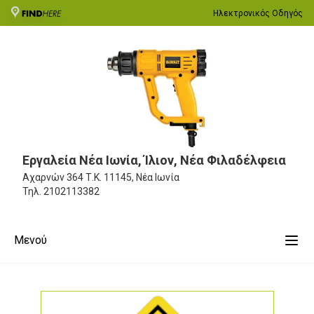
Ηλεκτρονικός Οδηγός
Εργαλεία Νέα Ιωνία, Ίλιον, Νέα Φιλαδέλφεια
Αχαρνών 364
Τ.Κ. 11145, Νέα Ιωνία
Τηλ.
2102113382
Μενού