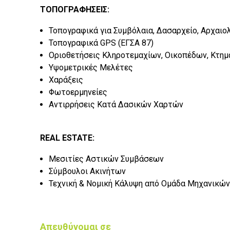
ΤΟΠΟΓΡΑΦΗΣΕΙΣ:
Τοπογραφικά για Συμβόλαια, Δασαρχείο, Αρχαιο
Τοπογραφικά GPS (ΕΓΣΑ 87)
Οριοθετήσεις Κληροτεμαχίων, Οικοπέδων, Κτη
Υψομετρικές Μελέτες
Χαράξεις
Φωτοερμηνείες
Αντιρρήσεις Κατά Δασικών Χαρτών
REAL ESTATE:
Μεσιτίες Αστικών Συμβάσεων
Σύμβουλοι Ακινήτων
Τεχνική & Νομική Κάλυψη από Ομάδα Μηχανικώ
Απευθύνομαι σε