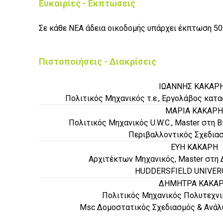
Ευκαιρίες - Εκπτώσεις
Σε κάθε ΝΕΑ άδεια οικοδομής υπάρχει έκπτωση 5
Πιστοποιήσεις - Διακρίσεις
ΙΩΑΝΝΗΣ ΚΑΚΑΡ
Πολιτικός Μηχανικός τ.ε., Εργολάβος κατ
ΜΑΡΙΑ ΚΑΚΑΡΗ
Πολιτικός Μηχανικός U.W.C., Master στη 
Περιβαλλοντικός Σχεδιασ
ΕΥΗ ΚΑΚΑΡΗ
Αρχιτέκτων Μηχανικός, Master στη 
HUDDERSFIELD UNIVERCI
ΔΗΜΗΤΡΑ ΚΑΚΑ
Πολιτικός Μηχανικός Πολυτεχνικ
Msc Δομοστατικός Σχεδιασμός & Ανάλυ