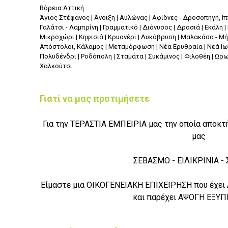
Βόρεια Αττική
Άγιος Στέφανος | Άνοιξη | Αυλώνας | Αφίδνες - Δροσοπηγή, Ι
Γαλάτσι - Λαμπρίνη | Γραμματικό | Διόνυσος | Δροσιά | Εκάλη |
Μικροχώρι | Κηφισιά | Κρυονέρι | Λυκόβρυση | Μαλακάσα - 
Απόστολοι, Κάλαμος | Μεταμόρφωση | Νέα Ερυθραία | Νεά Ιωνί
Πολυδένδρι | Ροδόπολη | Σταμάτα | Συκάμινος | Φιλοθέη | Ω
Χαλκούτσι
Γιατί να μας προτιμήσετε
Για την ΤΕΡΑΣΤΙΑ ΕΜΠΕΙΡΙΑ μας την οποία αποκ
μας
ΣΕΒΑΣΜΟ - ΕΙΛΙΚΡΙΝΙΑ -
Είμαστε μια ΟΙΚΟΓΕΝΕΙΑΚΗ ΕΠΙΧΕΙΡΗΣΗ που έχει
και παρέχει ΑΨΟΓΗ ΕΞΥ