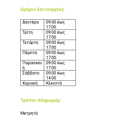
Ωράριο λειτουργίας
Δευτέρα
09:0
0 έως
17
:00
Τρίτη
09:00 έως
17:00
Τετάρτη
09:00 έως
17:00
Πέμπτη
09:00 έως
17:00
Παρασκευ
09:00
έως
ή
17
:00
Σάββατο
09:00 έως
14:00
Κυριακή
Κλειστά
Τρόποι πληρωμής
Μετρητά