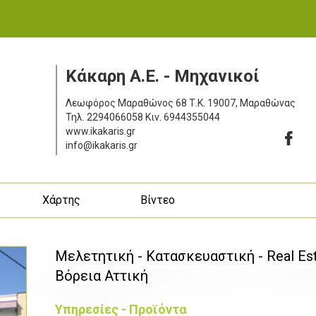
Κάκαρη Α.Ε. - Μηχανικοί
Λεωφόρος Μαραθώνος 68
Τ.Κ. 19007, Μαραθώνας
Τηλ.
2294066058
Κιν.
6944355044
www.ikakaris.gr
info@ikakaris.gr
ς
Χάρτης
Βίντεο
Μελετητική - Κατασκευαστική - Real Est
Βόρεια Αττική
Υπηρεσίες - Προϊόντα