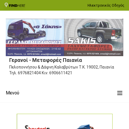
Ηλεκτρονικός Οδηγός
Γερανοί - Μεταφορές Παιανία
Πελοποννήσου & Δάφνη Καλαβρύτων
Τ.Κ. 19002, Παιανία
Τηλ.
6976821404
Κιν.
6906611421
Μενού