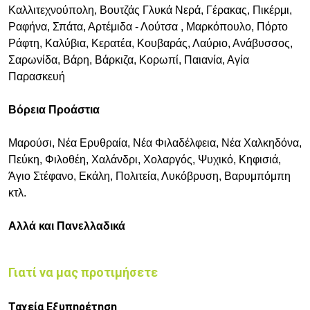
Καλλιτεχνούπολη, Βουτζάς Γλυκά Νερά, Γέρακας, Πικέρμι,
Ραφήνα, Σπάτα, Αρτέμιδα - Λούτσα , Μαρκόπουλο, Πόρτο
Ράφτη, Καλύβια, Κερατέα, Κουβαράς, Λαύριο, Ανάβυσσος,
Σαρωνίδα, Βάρη, Βάρκιζα, Κορωπί, Παιανία, Αγία
Παρασκευή
Βόρεια Προάστια
Μαρούσι, Νέα Ερυθραία, Νέα Φιλαδέλφεια, Νέα Χαλκηδόνα,
Πεύκη, Φιλοθέη, Χαλάνδρι, Χολαργός, Ψυχικό, Κηφισιά,
Άγιο Στέφανο, Εκάλη, Πολιτεία, Λυκόβρυση, Βαρυμπόμπη
κτλ.
Αλλά και Πανελλαδικά
Γιατί να μας προτιμήσετε
Ταχεία Εξυπηρέτηση