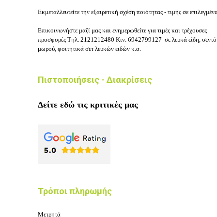
Εκμεταλλευτείτε την εξαιρετική σχέση ποιότητας - τιμής σε επιλεγμέν
Επικοινωνήστε μαζί μας και ενημερωθείτε για τιμές και τρέχουσες
προσφορές
Τηλ.
2121212480
Κιν.
6942799127
σε λευκά είδη, σεντό
μωρού, φοιτητικά σετ λευκών ειδών κ.α.
Πιστοποιήσεις - Διακρίσεις
Δείτε εδώ τις κριτικές μας
Τρόποι πληρωμής
Μετρητά