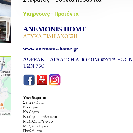
Υπηρεσίες - Προϊόντα
ANEMONIS HOME
ΛΕΥΚΑ ΕΙΔΗ ΑΝΟΙΞΗ
www.anemonis-home.gr
ΔΩΡΕΑΝ ΠΑΡΑΔΟΣΗ ΑΠΟ ΟΙΝΟΦΥΤΑ ΕΩΣ ΝΕ
ΤΩΝ 75€
Υπνοδωμάτιο
Σετ Σεντόνια
Κουβερλί
Κουβέρτες
Κουβερτοπαπλώματα
Μαξιλάρια Ύπνου
Μαξιλαροθήκες
Παπλώματα