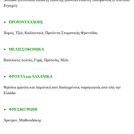
Eryngii
)
ΠΡΟΪΟΝΤΑ ΑΛΟΗΣ
Χυμός, Τζελ, Καλλυντικά, Προϊόντα Στοματικής Φροντίδας
ΜΕΛΙΣΣΟΚΟΜΙΚΑ
Βασιλικός πολτός, Γύρη, Πρόπολη, Μέλι
ΦΡΟΥΤΑ και ΛΑΧΑΝΙΚΑ
Φρέσκα φρούτα και λαχανικά από διαλεγμένους παραγωγούς από όλη την
Ελλάδα
ΦΡΕΣΚΟ ΨΩΜΙ
Άροτρον, Μαθιουδάκης