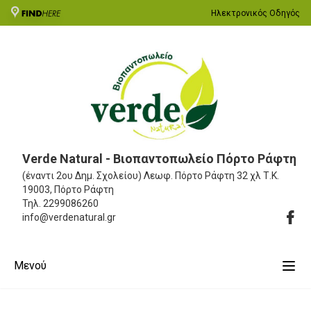
Ηλεκτρονικός Οδηγός
Verde Natural - Βιοπαντοπωλείο Πόρτο Ράφτη
(έναντι 2ου Δημ. Σχολείου) Λεωφ. Πόρτο Ράφτη 32 χλ
Τ.Κ.
19003, Πόρτο Ράφτη
Τηλ.
2299086260
info@verdenatural.gr
Μενού