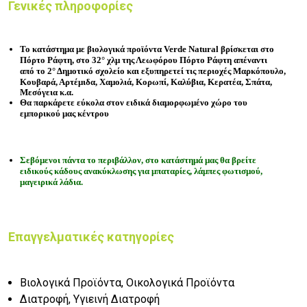
Γενικές πληροφορίες
Το κατάστημα με βιολογικά προϊόντα Verde Natural βρίσκεται στο
Πόρτο Ράφτη,
στο
32° χλμ της Λεωφόρου Πόρτο Ράφτη απέναντι
από
το 2° Δημοτικό σχολείο και εξυπηρετεί τις περιοχές
Μαρκόπουλο,
Κουβαρά, Αρτέμιδα, Χαμολιά, Κορωπί, Καλύβια, Κερατέα, Σπάτα,
Μεσόγεια κ.α.
Θα παρκάρετε εύκολα στον ειδικά διαμορφωμένο χώρο του
εμπορικού μας κέντρου
Σεβόμενοι πάντα το περιβάλλον, στο κατάστημά μας θα βρείτε
ειδικούς κάδους ανακύκλωσης για μπαταρίες, λάμπες φωτισμού,
μαγειρικά λάδια.
Επαγγελματικές κατηγορίες
Βιολογικά Προϊόντα, Οικολογικά Προϊόντα
Διατροφή, Υγιεινή Διατροφή