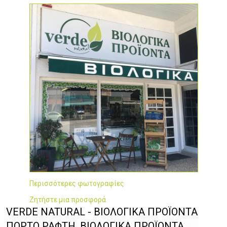
Περισσότερες φωτογραφίες
Ζητήστε μια προσφορά
VERDE NATURAL - ΒΙΟΛΟΓΙΚΑ ΠΡΟΪΟΝΤΑ
ΠΟΡΤΟ ΡΑΦΤΗ, ΒΙΟΛΟΓΙΚΑ ΠΡΟΪΟΝΤΑ