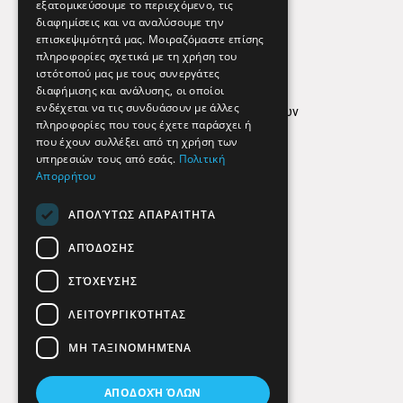
εξατομικεύσουμε το περιεχόμενο, τις
διαφημίσεις και να αναλύσουμε την
επισκεψιμότητά μας. Μοιραζόμαστε επίσης
Απόρρητο
πληροφορίες σχετικά με τη χρήση του
ιστότοπού μας με τους συνεργάτες
Όροι Χρήσης
διαφήμισης και ανάλυσης, οι οποίοι
ενδέχεται να τις συνδυάσουν με άλλες
Πολιτική προστασίας δεδομένων
πληροφορίες που τους έχετε παράσχει ή
Findhere
που έχουν συλλέξει από τη χρήση των
υπηρεσιών τους από εσάς.
Πολιτική
Απορρήτου
Social Media
ΑΠΟΛΎΤΩΣ ΑΠΑΡΑΊΤΗΤΑ
ΑΠΌΔΟΣΗΣ
ΣΤΌΧΕΥΣΗΣ
ΛΕΙΤΟΥΡΓΙΚΌΤΗΤΑΣ
ΜΗ ΤΑΞΙΝΟΜΗΜΈΝΑ
ΑΠΟΔΟΧΉ ΌΛΩΝ