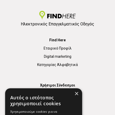
Ηλεκτρονικός Επαγγελματικός Οδηγός
Find Here
Εταιρικό Προφίλ
Digital marketing
Κατηγορίες Αλφαβητικά
Χρήσιμοι Σύνδεσμοι
×
Χάρτης
Αυτός ο ιστότοπος
Χρήσιμα Τηλέφωνα
χρησιμοποιεί cookies
Εφημερεύοντα Φαρμακεία
Χρησιμοποιούμε cookies για να