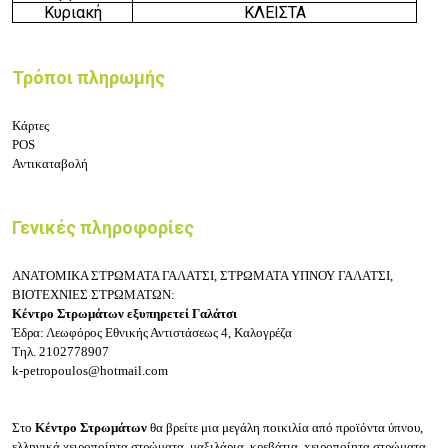
Κυριακή
ΚΛΕΙΣΤΑ
Τρόποι πληρωμής
Κάρτες
POS
Αντικαταβολή
Γενικές πληροφορίες
ΑΝΑΤΟΜΙΚΑ ΣΤΡΩΜΑΤΑ ΓΑΛΑΤΣΙ, ΣΤΡΩΜΑΤΑ ΥΠΝΟΥ ΓΑΛΑΤΣΙ,
ΒΙΟΤΕΧΝΙΕΣ ΣΤΡΩΜΑΤΩΝ:
Κέντρο Στρωμάτων εξυπηρετεί Γαλάτσι
Έδρα: Λεωφόρος Εθνικής Αντιστάσεως 4, Καλογρέζα
Τηλ.
2102778907
k-petropoulos@hotmail.com
Στο
Κέντρο Στρωμάτων
θα βρείτε μια μεγάλη ποικιλία από προϊόντα ύπνου,
ελληνικά χειροποίητα στρώματα, μαξιλάρια, κρεβάτια, xειροποίητα στρώματα,