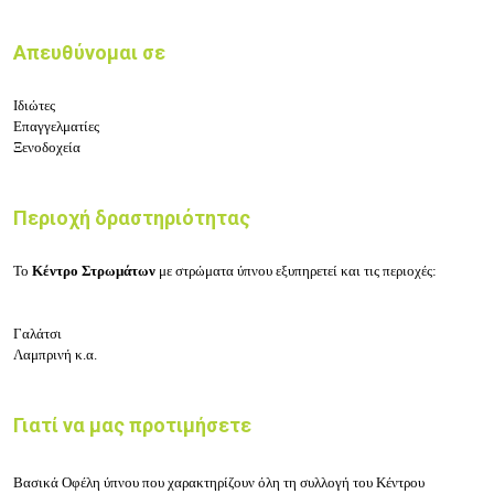
Απευθύνομαι σε
Ιδιώτες
Επαγγελματίες
Ξενοδοχεία
Περιοχή δραστηριότητας
Το
Κέντρο Στρωμάτων
με στρώματα ύπνου εξυπηρετεί και τις περιοχές:
Γαλάτσι
Λαμπρινή κ.α.
Γιατί να μας προτιμήσετε
Βασικά Οφέλη ύπνου που χαρακτηρίζουν όλη τη συλλογή του Κέντρου