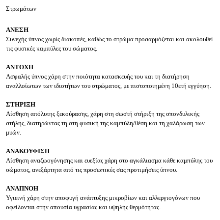
Στρωμάτων
ΑΝΕΣΗ
Συνεχής ύπνος χωρίς διακοπές, καθώς το στρώμα προσαρμόζεται και ακολουθεί
τις φυσικές καμπύλες του σώματος.
ΑΝΤΟΧΗ
Ασφαλής ύπνος χάρη στην ποιότητα κατασκευής του και τη διατήρηση
αναλλοίωτων των ιδιοτήτων του στρώματος, με πιστοποιημένη 10ετή εγγύηση.
ΣΤΗΡΙΞΗ
Αίσθηση απόλυτης ξεκούρασης, χάρη στη σωστή στήριξη της σπονδυλικής
στήλης, διατηρώντας τη στη φυσική της καμπύλη/θέση και τη χαλάρωση των
μυών.
ΑΝΑΚΟΥΦΙΣΗ
Αίσθηση αναζωογόνησης και ευεξίας χάρη στο αγκάλιασμα κάθε καμπύλης του
σώματος, ανεξάρτητα από τις προσωπικές σας προτιμήσεις ύπνου.
ΑΝΑΠΝΟΗ
Υγιεινή χάρη στην αποφυγή ανάπτυξης μικροβίων και αλλεργιογόνων που
οφείλονται στην απουσία υγρασίας και υψηλής θερμότητας.