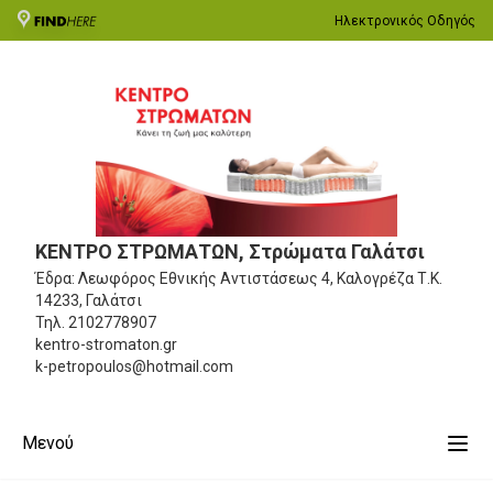
Ηλεκτρονικός Οδηγός
ΚΕΝΤΡΟ ΣΤΡΩΜΑΤΩΝ, Στρώματα Γαλάτσι
Έδρα: Λεωφόρος Εθνικής Αντιστάσεως 4, Καλογρέζα
Τ.Κ.
14233, Γαλάτσι
Τηλ.
2102778907
kentro-stromaton.gr
k-petropoulos@hotmail.com
Μενού