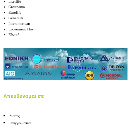
Interlife
Groupama
Eurolife
Generalli
Interamerican
Ευρωπαϊκή Πίστη
Εθνική
Απευθύνομαι σε
Ιδιώτες
Επαγγελματίες