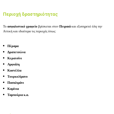
Περιοχή δραστηριότητας
Το
ασφαλιστικό γραφείο
βρίσκεται στον
Πειραιά
και εξυπηρετεί όλη την
Αττική και ιδιαίτερα τις περιοχές όπως:
Πέραμα
Δραπετσώνα
Κερατσίνι
Αμφιάλη
Καστέλλα
Τουρκολίμανο
Πασαλιμάνι
Καμίνια
Ταμπούρια κ.α.