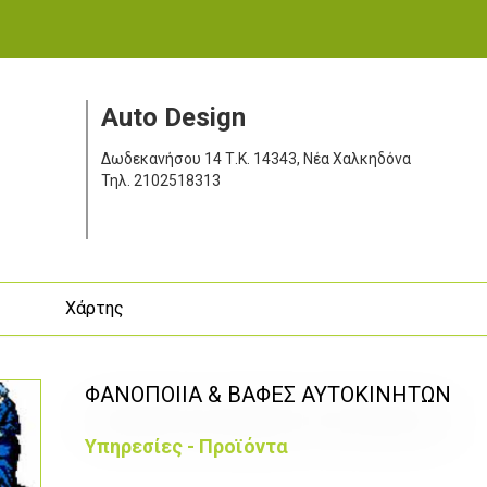
Auto Design
Δωδεκανήσου 14
Τ.Κ. 14343, Νέα Χαλκηδόνα
Τηλ.
2102518313
ς
Χάρτης
ΦΑΝΟΠΟΙΙΑ & ΒΑΦΕΣ ΑΥΤΟΚΙΝΗΤΩΝ
Υπηρεσίες - Προϊόντα