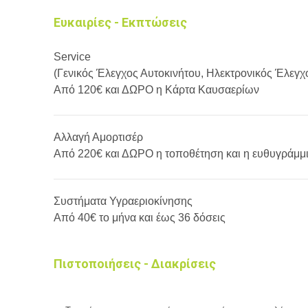
Ευκαιρίες - Εκπτώσεις
Service
(Γενικός Έλεγχος Αυτοκινήτου, Ηλεκτρονικός Έλεγχ
Από 120€ και ΔΩΡΟ η Κάρτα Καυσαερίων
Αλλαγή Αμορτισέρ
Από 220€ και ΔΩΡΟ η τοποθέτηση και η ευθυγράμμ
Συστήματα Υγραεριοκίνησης
Από 40€ το μήνα και έως 36 δόσεις
Πιστοποιήσεις - Διακρίσεις