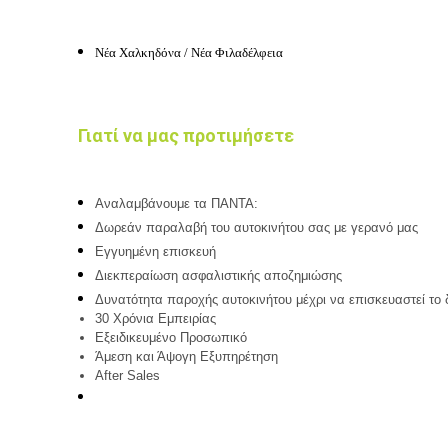
Νέα Χαλκηδόνα / Νέα Φιλαδέλφεια
Γιατί να μας προτιμήσετε
Αναλαμβάνουμε τα ΠΑΝΤΑ:
Δωρεάν παραλαβή του αυτοκινήτου σας με γερανό μας
Εγγυημένη επισκευή
Διεκπεραίωση ασφαλιστικής αποζημιώσης
Δυνατότητα παροχής αυτοκινήτου μέχρι να επισκευαστεί το 
30 Χρόνια Εμπειρίας
Εξειδικευμένο Προσωπικό
Άμεση και Άψογη Εξυπηρέτηση
After Sales