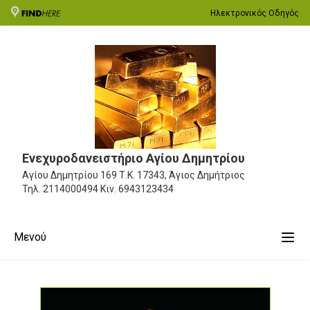
Ηλεκτρονικός Οδηγός
Ενεχυροδανειστήριο Αγίου Δημητρίου
Αγίου Δημητρίου 169
Τ.Κ. 17343, Άγιος Δημήτριος
Τηλ.
2114000494
Κιν.
6943123434
Μενού