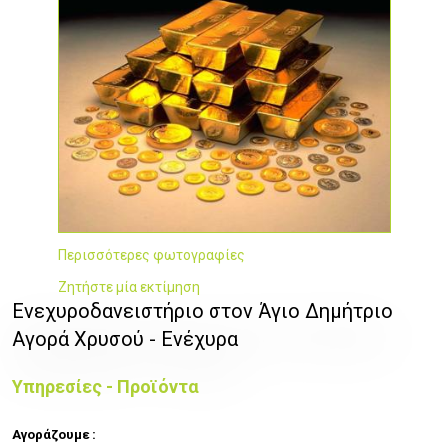
Περισσότερες φωτογραφίες
Ζητήστε μία εκτίμηση
Ενεχυροδανειστήριο στον Άγιο Δημήτριο
Αγορά Χρυσού - Ενέχυρα
Υπηρεσίες - Προϊόντα
Αγοράζουμε :