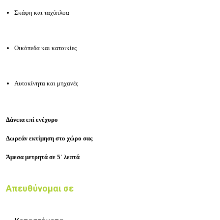
Σκάφη και ταχύπλοα
Οικόπεδα και κατοικίες
Αυτοκίνητα και μηχανές
Δάνεια επί ενέχυρο
Δωρεάν εκτίμηση στο χώρο σας
Άμεσα μετρητά σε 5' λεπτά
Απευθύνομαι σε