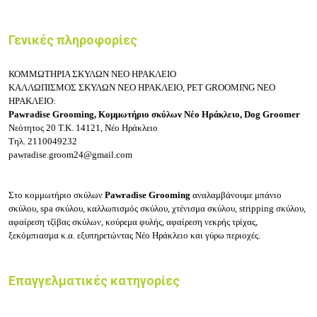
Γενικές πληροφορίες
ΚΟΜΜΩΤΗΡΙΑ ΣΚΥΛΩΝ ΝΕΟ ΗΡΑΚΛΕΙΟ
ΚΑΛΛΩΠΙΣΜΟΣ ΣΚΥΛΩΝ ΝΕΟ ΗΡΑΚΛΕΙΟ, PET GROOMING ΝΕΟ
ΗΡΑΚΛΕΙΟ:
Pawradise Grooming,
Κομμωτήριο σκύλων Νέο Ηράκλειο, Dog Groomer
Νεότητος 20
Τ.Κ. 14121, Νέο Ηράκλειο
Τηλ.
2110049232
pawradise.groom24@gmail.com
Στο κομμωτήριο σκύλων
Pawradise Grooming
α
ναλαμβάνουμε
μπάνιο
σκύλου, spa σκύλου, καλλωπισμός σκύλου, χτένισμα σκύλου, stripping σκύλου,
αφαίρεση τζίβας σκύλων, κ
ούρεμα φυλής, αφαίρεση νεκρής τρίχας,
ξεκόμπιασμα
κ.α. εξυπηρετώντας Νέο Ηράκλειο και γύρω περιοχές.
Επαγγελματικές κατηγορίες