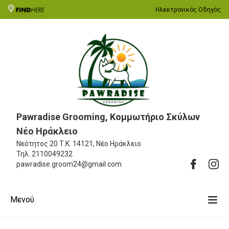
Ηλεκτρονικός Οδηγός
Pawradise Grooming, Κομμωτήριο Σκύλων
Νέο Ηράκλειο
Νεότητος 20
Τ.Κ. 14121, Νέο Ηράκλειο
Τηλ.
2110049232
pawradise.groom24@gmail.com
Μενού