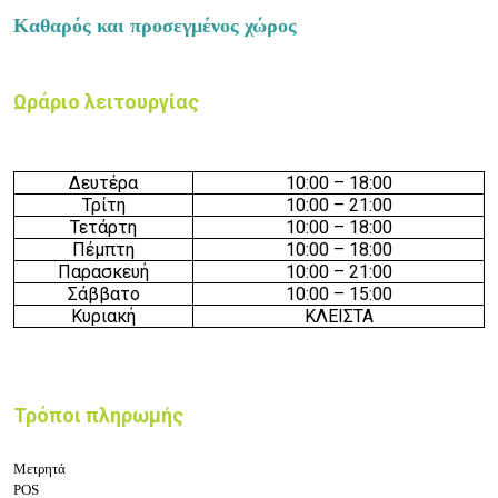
Καθαρός και προσεγμένος χώρος
Ωράριο λειτουργίας
Δευτέρα
10:
0
0 – 18
:
0
0
Τρίτη
10:
0
0 –
21
:
0
0
Τετάρτη
10:
0
0 – 18
:
0
0
Πέμπτη
10:
0
0 – 18
:
0
0
Παρασκευή
10:
0
0 –
21
:
0
0
Σάββατο
10:
0
0 –
15
:
0
0
Κυριακή
ΚΛΕΙΣΤΑ
Τρόποι πληρωμής
Μετρητά
POS