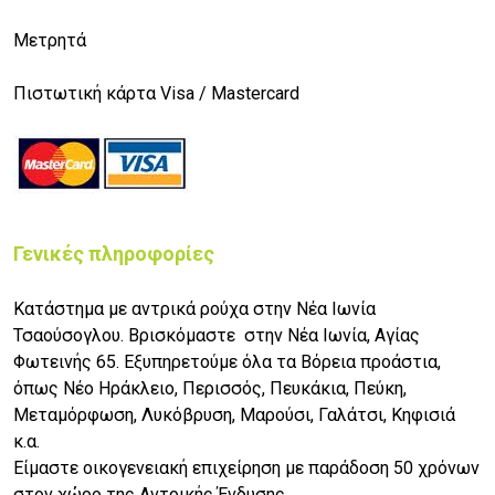
Μετρητά
Πιστωτική κάρτα Visa / Mastercard
Γενικές πληροφορίες
Κατάστημα με αντρικά ρούχα στην Νέα Ιωνία
Τσαούσογλου. Βρισκόμαστε στην Νέα Ιωνία, Αγίας
Φωτεινής 65. Εξυπηρετούμε όλα τα Βόρεια προάστια,
όπως Νέο Ηράκλειο, Περισσός, Πευκάκια, Πεύκη,
Μεταμόρφωση, Λυκόβρυση, Μαρούσι, Γαλάτσι, Κηφισιά
κ.α.
Είμαστε οικογενειακή επιχείρηση με παράδοση 50 χρόνων
στον χώρο της Αντρικής Ένδυσης.