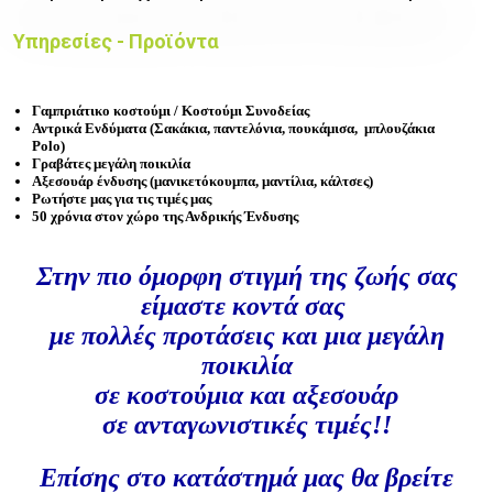
Υπηρεσίες - Προϊόντα
Γαμπριάτικο κοστούμι / Κοστούμι Συνοδείας
Αντρικά Ενδύματα (Σακάκια, παντελόνια, πουκάμισα, μπλουζάκια
Polo)
Γραβάτες μεγάλη ποικιλία
Αξεσουάρ ένδυσης (μανικετόκουμπα, μαντίλια, κάλτσες)
Ρωτήστε μας για τις τιμές μας
50 χρόνια στον χώρο της Ανδρικής Ένδυσης
Στην πιο όμορφη στιγμή της ζωής σας
είμαστε κοντά σας
με πολλές προτάσεις και μια μεγάλη
ποικιλία
σε κοστούμια και αξεσουάρ
σε ανταγωνιστικές τιμές!!
Επίσης στο κατάστημά μας θα βρείτε