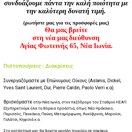
συνδυάζουμε πάντα την καλή ποιότητα με
την καλύτερη δυνατή τιμή.
(ρωτήστε μας για τις προσφορές μας)
Θα μας βρείτε
στη νέα μας
διεύθυνση
Αγίας Φωτεινής 65, Νέα Ιωνία.
Πιστοποιήσεις - Διακρίσεις
Συνεργαζόμαστε με Επώνυμους Οίκους (Aslanis, Dickel,
Yves Saint Laurent, Dur, Pierre Cardin, Paolo Verri κ.α).
Βρισκόμαστε
στην Νέα Ιωνία, στον πεζόδρομο του Σταθμού ΗΣΑΠ.
Εξυπηρετούμε όλα τα Βόρεια προάστια, όπως Νέο Ηράκλειο,
Περισσός, Πευκάκια, Πεύκη, Μεταμόρφωση, Λυκόβρυση, Μαρούσι,
Γαλάτσι, Κηφισιά κ.α.
Στο κατάστημά μας θα βρείτε μεγάλη ποικιλία σε σακάκια,