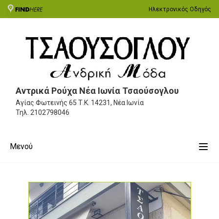
Ηλεκτρονικός Οδηγός
Αντρικά Ρούχα Νέα Ιωνία Τσαούσογλου
Αγίας Φωτεινής 65
Τ.Κ. 14231, Νέα Ιωνία
Τηλ.
2102798046
Μενού