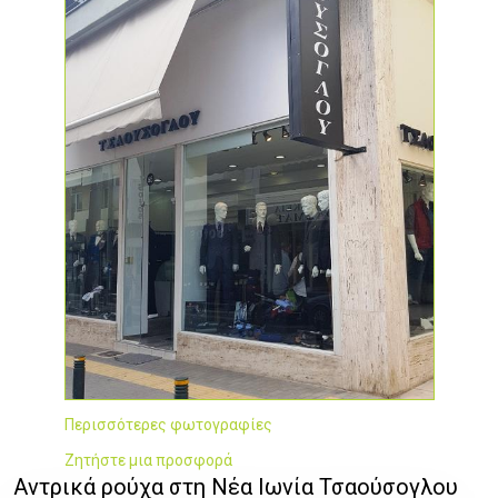
Περισσότερες φωτογραφίες
Ζητήστε μια προσφορά
Αντρικά ρούχα στη Νέα Ιωνία Τσαούσογλου