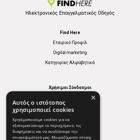
Ηλεκτρονικός Επαγγελματικός Οδηγός
Find Here
Εταιρικό Προφίλ
Digital marketing
Κατηγορίες Αλφαβητικά
Χρήσιμοι Σύνδεσμοι
×
Χάρτης
Αυτός ο ιστότοπος
Χρήσιμα Τηλέφωνα
χρησιμοποιεί cookies
Εφημερεύοντα Φαρμακεία
Χρησιμοποιούμε cookies για να
εξατομικεύσουμε το περιεχόμενο, τις
διαφημίσεις και να αναλύσουμε την
επισκεψιμότητά μας. Μοιραζόμαστε επίσης