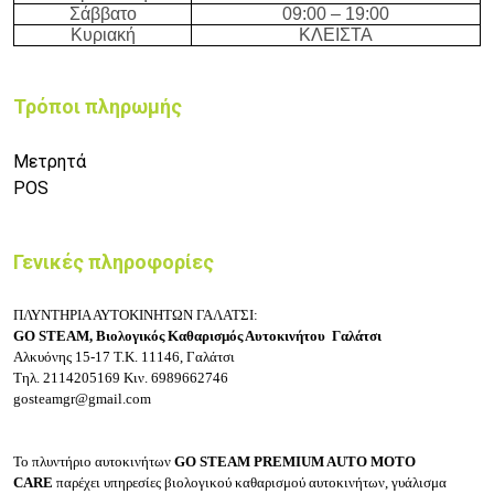
Σάββατο
09:
0
0 – 19
:
0
0
Κυριακή
ΚΛΕΙΣΤΑ
Τρόποι πληρωμής
Μετρητά
POS
Γενικές πληροφορίες
ΠΛΥΝΤΗΡΙΑ ΑΥΤΟΚΙΝΗΤΩΝ ΓΑΛΑΤΣΙ:
GO STEAM, Βιολογικός Καθαρισμός Αυτοκινήτου Γαλάτσι
Αλκυόνης 15-17
Τ.Κ. 11146, Γαλάτσι
Τηλ.
2114205169
Κιν.
6989662746
gosteamgr@gmail.com
Το πλυντήριο αυτοκινήτων
GO STEAM PREMIUM AUTO MOTO
CARE
παρέχει υπηρεσίες βιολογικού καθαρισμού αυτοκινήτων, γυάλισμα