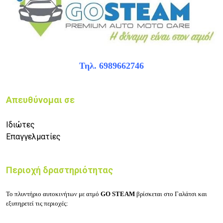
Τηλ. 6989662746
Απευθύνομαι σε
Ιδιώτες
Επαγγελματίες
Περιοχή δραστηριότητας
Το πλυντήριο αυτοκινήτων με ατμό
GO STEAM
βρίσκεται στο Γαλάτσι και
εξυπηρετεί τις περιοχές: