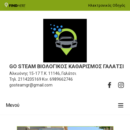
Ηλεκτρονικός Οδηγός
GO STEAM ΒΙΟΛΟΓΙΚΟΣ ΚΑΘΑΡΙΣΜΟΣ ΓΑΛΑΤΣΙ
Αλκυόνης 15-17
Τ.Κ. 11146, Γαλάτσι
Τηλ.
2114205169
Κιν.
6989662746
gosteamgr@gmail.com
Μενού