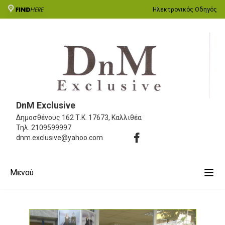
Ηλεκτρονικός Οδηγός
DnM Exclusive
Δημοσθένους 162
Τ.Κ. 17673, Καλλιθέα
Τηλ.
2109599997
dnm.exclusive@yahoo.com
Μενού