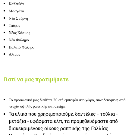
Καλλιθέα
Μοσχάτο
Νέα Σμύρνη
Ταύρος
Νέος Κόσμος
Νέο Φάληρο
Παλαιό Φάληρο
Άλιμος
Γιατί να μας προτιμήσετε
Το προσωπικό μας διαθέτει 20 ετή εμπειρία στο χώρο, συνοδευόμενη από
πτυχία υψηλής ραπτικής και design.
Τα υλικά που χρησιμοποιούμε, δαντέλες - τούλια -
μετάξια - υφάσματα κλπ, τα προμηθευόμαστε από
διακεκριμένους οίκους ραπτικής της Γαλλίας.