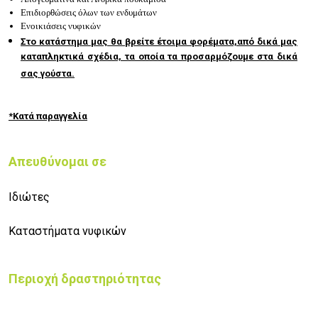
Επιδιορθώσεις όλων των ενδυμάτων
Ενοικιάσεις νυφικών
Στο κατάστημα μας θα βρείτε έτοιμα φορέματα,από δικά μας
καταπληκτικά σχέδια, τα οποία τα προσαρμόζουμε στα δικά
σας γούστα.
*Κατά παραγγελία
Απευθύνομαι σε
Ιδιώτες
Καταστήματα νυφικών
Περιοχή δραστηριότητας