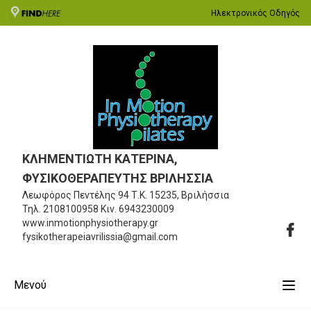
Ηλεκτρονικός Οδηγός
ΚΛΗΜΕΝΤΙΩΤΗ ΚΑΤΕΡΙΝΑ,
ΦΥΣΙΚΟΘΕΡΑΠΕΥΤΗΣ ΒΡΙΛΗΣΣΙΑ
Λεωφόρος Πεντέλης 94
Τ.Κ. 15235, Βριλήσσια
Τηλ.
2108100958
Κιν.
6943230009
www.inmotionphysiotherapy.gr
fysikotherapeiavrilissia@gmail.com
Μενού