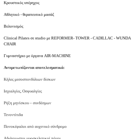
Κρουστικός υπέρηχος
Αθλητικό - θεραπευτικό μασάζ
Βελονισμός
Clinical Pilates σε studio με REFORMER- TOWER - CADILLAC - WUNDA
CHAIR
Γυμναστήριο με όργανα AIR-MACHINE
Αντιμετωπίζονται αποτελεσματικά:
Κήλες μεσοσπονδύλιων δίσκων
Ισχιαλγίες, Οσφυαλγίες
Ρήξη μηνίσκου – συνδέσμων
Τενοντίτιδα
Πονοκέφαλοι από αυχενικό σύνδρομο
Αδιάγνωστοι μυοσκελετικοί πόνοι