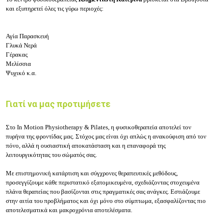
και εξυπηρετεί όλες τις γύρω περιοχές:
Αγία Παρασκευή
Γλυκά Νερά
Γέρακας
Μελίσσια
Ψυχικό κ.α.
Γιατί να μας προτιμήσετε
Στο In Motion Physiotherapy & Pilates, η φυσικοθεραπεία αποτελεί τον
πυρήνα της φροντίδας μας. Στόχος μας είναι όχι απλώς η ανακούφιση από τον
πόνο, αλλά η ουσιαστική αποκατάσταση και η επαναφορά της
λειτουργικότητας του σώματός σας.
Με επιστημονική κατάρτιση και σύγχρονες θεραπευτικές μεθόδους,
προσεγγίζουμε κάθε περιστατικό εξατομικευμένα, σχεδιάζοντας στοχευμένα
πλάνα θεραπείας που βασίζονται στις πραγματικές σας ανάγκες. Εστιάζουμε
στην αιτία του προβλήματος και όχι μόνο στο σύμπτωμα, εξασφαλίζοντας πιο
αποτελεσματικά και μακροχρόνια αποτελέσματα.