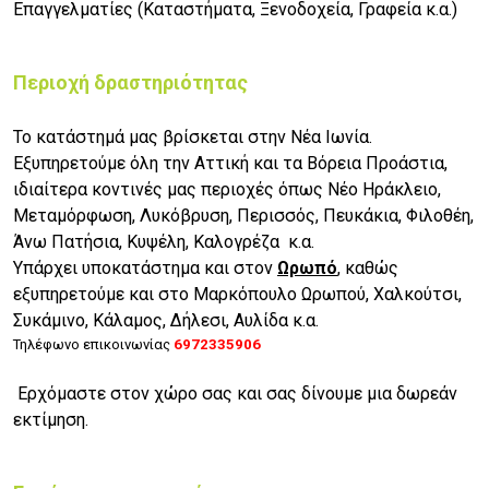
Επαγγελματίες (Καταστήματα, Ξενοδοχεία, Γραφεία κ.α.)
Περιοχή δραστηριότητας
Το κατάστημά μας βρίσκεται στην Νέα Ιωνία.
Εξυπηρετούμε όλη την Αττική και τα Βόρεια Προάστια,
ιδιαίτερα κοντινές μας περιοχές όπως Νέο Ηράκλειο,
Μεταμόρφωση, Λυκόβρυση, Περισσός, Πευκάκια, Φιλοθέη,
Άνω Πατήσια, Κυψέλη, Καλογρέζα κ.α.
Υπάρχει υποκατάστημα και στον
Ωρωπό
, καθώς
εξυπηρετούμε και στο Μαρκόπουλο Ωρωπού, Χαλκούτσι,
Συκάμινο, Κάλαμος, Δήλεσι, Αυλίδα κ.α.
Τηλέφωνο επικοινωνίας
6
972335906
Ερχόμαστε στον χώρο σας και σας δίνουμε μια δωρεάν
εκτίμηση.