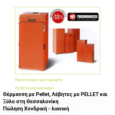
Περισσότερες φωτογραφίες
Ζητήστε μια προσφορά
Θέρμανση με Pellet, Λέβητες με PELLET και
Ξύλο στη Θεσσαλονίκη
Πώληση Χονδρική - λιανική