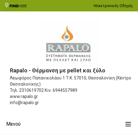
Ηλεκτρονικός Οδηγός
Rapalo - Θέρμανση με pellet και ξύλο
Λεωφόρος Παπανικολάου 1
Τ.Κ. 57010, Θεσσαλονίκη (Κέντρο
Θεσσαλονίκης)
Τηλ.
2310619702
Κιν.
6944557989
www.rapalo.gr
info@rapalo.gr
Μενού