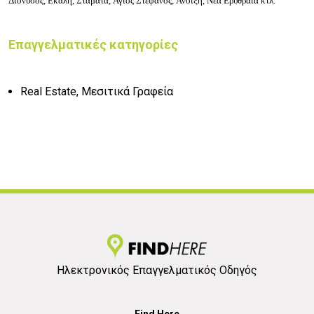
Διόνυσος, Εκάλη, Σταμάτα, Άγιος Στέφανος,
Άνοιξη, Νέα Ερυθραία κτλ.
Επαγγελματικές κατηγορίες
Real Estate, Μεσιτικά Γραφεία
Ηλεκτρονικός Επαγγελματικός Οδηγός
Find Here