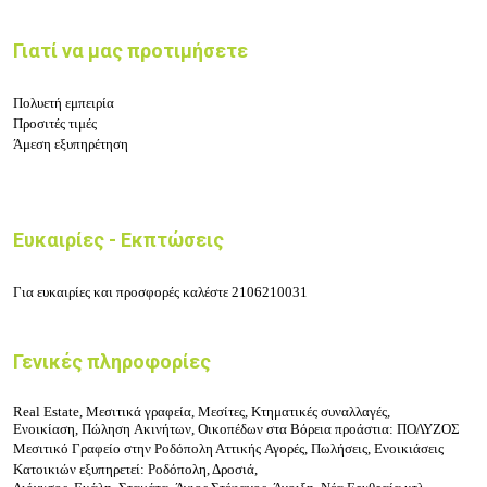
Γιατί να μας προτιμήσετε
Πολυετή εμπειρία
Προσιτές τιμές
Άμεση εξυπηρέτηση
Ευκαιρίες - Εκπτώσεις
Για ευκαιρίες και προσφορές καλέστε 2106210031
Γενικές πληροφορίες
Real Estate, Μεσιτικά γραφεία, Μεσίτες, Κτηματικές συναλλαγές,
Ενοικίαση, Πώληση
Ακινήτων, Ο
ικοπέδων στα Βόρεια
προάστια: ΠΟΛΥΖΟΣ
Μεσιτικό Γραφείο στην Ροδόπολη Αττικής
Αγορές, Πωλήσεις, Ενοικιάσεις
Κατοικιών
εξυπηρετεί:
Ροδόπολη, Δροσιά,