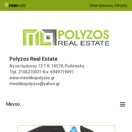
Ηλεκτρονικός Οδηγός
Polyzos Real Estate
Αγίου Ιωάννου 13
Τ.Κ. 14574, Ροδόπολη
Τηλ.
2106210031
Κιν.
6949719491
www.mesitikopolyzos.gr
mesitikopolyzos@yahoo.gr
Μενού