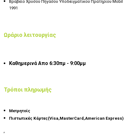
Βραβείο Χρυσού Πήγασου Υποδειγματικού Πρατηρίου Mobil
1991
Ωράριο λειτουργίας
Καθημερινά Απο 6:30πμ - 9:00μμ
Τρόποι πληρωμής
Μετρητοίς
Πιστωτικές Κάρτες(Visa,MasterCard,American Express)
,