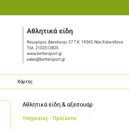
Αθλητικά είδη
Λεωφόρος Δεκελείας 37
Τ.Κ. 14343, Νέα Χαλκηδόνα
Τηλ.
2102512825
www.bettersport.gr
sales@bettersport.gr
ς
Χάρτης
Αθλητικά είδη & αξεσουάρ
Υπηρεσίες - Προϊόντα