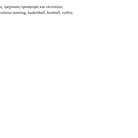
ας, τρέχουσες προσφορές και εκπτώσεις
ύτσια running, basketball, football, volley,