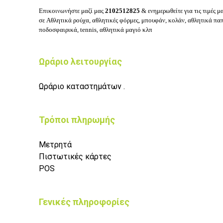
Επικοινωνήστε μαζί μας
2102512825
& ενημερωθείτε για τις τιμές μ
σε
Αθλητικά ρούχα, αθλητικές φόρμες, μπουφάν, κολάν,
αθλητικά παπο
ποδοσφαιρικά, tennis, α
θλητικά μαγιό
κλπ
Ωράριο λειτουργίας
Ωράριο καταστημάτων .
Τρόποι πληρωμής
Μετρητά
Πιστωτικές κάρτες
POS
Γενικές πληροφορίες