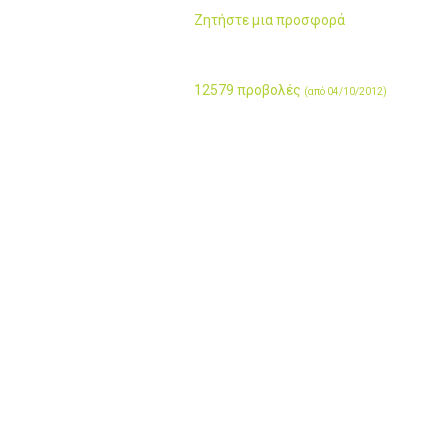
Ζητήστε μια προσφορά
12579 προβολές
(από 04/10/2012)