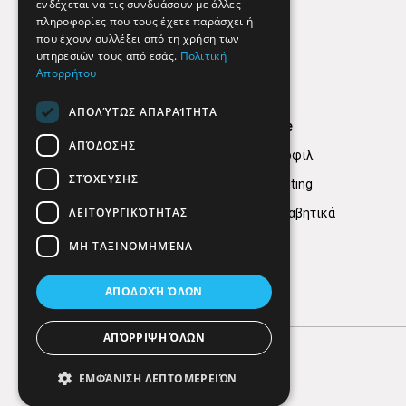
ενδέχεται να τις συνδυάσουν με άλλες
πληροφορίες που τους έχετε παράσχει ή
που έχουν συλλέξει από τη χρήση των
υπηρεσιών τους από εσάς.
Πολιτική
Απορρήτου
ΑΠΟΛΎΤΩΣ ΑΠΑΡΑΊΤΗΤΑ
Find Here
ΑΠΌΔΟΣΗΣ
Εταιρικό Προφίλ
ΣΤΌΧΕΥΣΗΣ
Digital marketing
ΛΕΙΤΟΥΡΓΙΚΌΤΗΤΑΣ
Κατηγορίες Αλφαβητικά
ΜΗ ΤΑΞΙΝΟΜΗΜΈΝΑ
ΑΠΟΔΟΧΉ ΌΛΩΝ
ΑΠΌΡΡΙΨΗ ΌΛΩΝ
ΕΜΦΆΝΙΣΗ ΛΕΠΤΟΜΕΡΕΙΏΝ