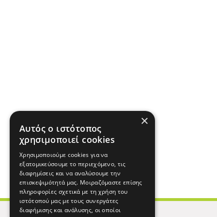
×
Αυτός ο ιστότοπος
χρησιμοποιεί cookies
Χρησιμοποιούμε cookies για να
εξατομικεύσουμε το περιεχόμενο, τις
διαφημίσεις και να αναλύσουμε την
επισκεψιμότητά μας. Μοιραζόμαστε επίσης
πληροφορίες σχετικά με τη χρήση του
ιστότοπού μας με τους συνεργάτες
διαφήμισης και ανάλυσης, οι οποίοι