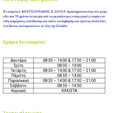
Η εταιρεία Ι. ΚΟΥΤΣΟΥΝΑΚΗΣ & ΣΙΑ Ο.Ε δραστηριοποιείται στο χώρο
εδώ και 70 χρόνια όντας μία από τις μεγαλύτερες εισαγωγικές εταιρίες σε
είδη ψαρέματος, κατάδυσης και ειδών κολύμβησης και έχοντας αναπτύξει
ένα δίκτυο αντιπροσώπων σε όλη την Ελλάδα.
Ωράριο λειτουργίας
Δευτέρα
08:30 – 14:00 & 17:30 – 21:00
Τρίτη
08:30 – 14:00
Τετάρτη
08:30 – 14:00 & 17:30 – 21:00
Πέμπτη
08:30 – 14:00
Παρασκευή
08:30 – 14:00 & 17:30 – 21:00
Σάββατο
08:30 – 14:30
Κυριακή
ΚΛΕΙΣΤΑ