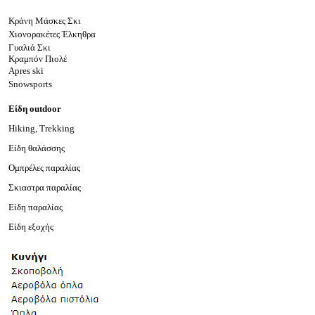
Κράνη Μάσκες Σκι
Χιονορακέτες Έλκηθρα
Γυαλιά Σκι
Κραμπόν Πιολέ
Apres ski
Snowsports
Είδη outdoor
Hiking, Trekking
Είδη θαλάσσης
Ομπρέλες παραλίας
Σκιαστρα παραλίας
Είδη παραλίας
Είδη εξοχής