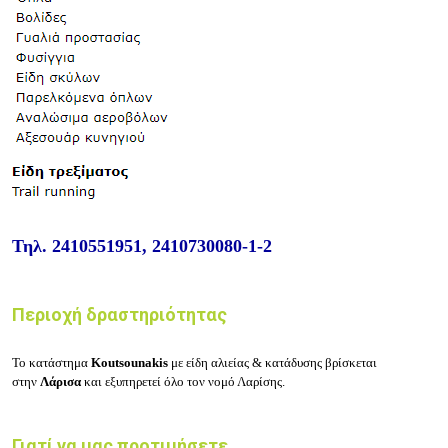
Τηλ.
2410551951, 2410730080-1-2
Περιοχή δραστηριότητας
Το κατάστημα
Koutsounakis
με είδη αλιείας & κατάδυσης βρίσκεται
στην
Λάρισα
και εξυπηρετεί όλο τον νομό Λαρίσης.
Γιατί να μας προτιμήσετε