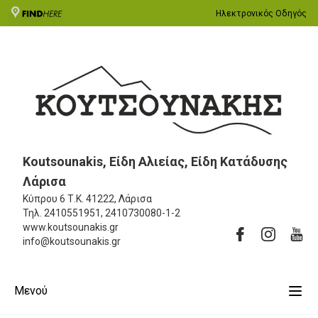
Ηλεκτρονικός Οδηγός
Koutsounakis, Είδη Αλιείας, Είδη Κατάδυσης
Λάρισα
Κύπρου 6
Τ.Κ. 41222, Λάρισα
Τηλ.
2410551951, 2410730080-1-2
www.koutsounakis.gr
info@koutsounakis.gr
Μενού