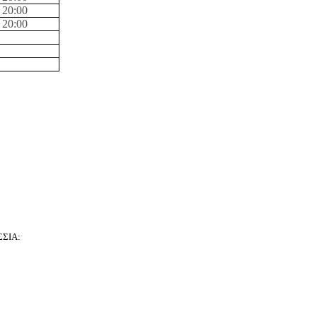
 20:
0
0
 20:
0
0
ΣΙΑ: