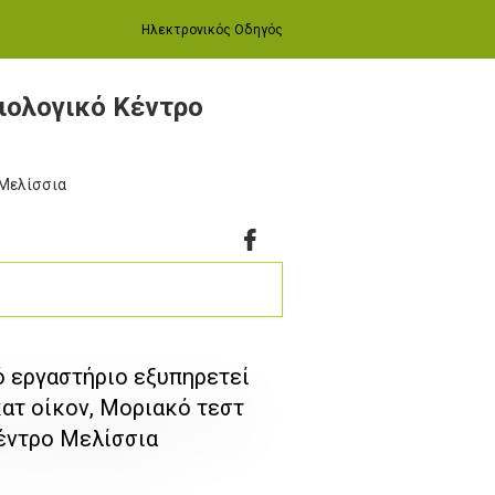
Ηλεκτρονικός Οδηγός
ολογικό Κέντρο
 Μελίσσια
 εργαστήριο εξυπηρετεί
ατ οίκον, Μοριακό τεστ
έντρο Μελίσσια