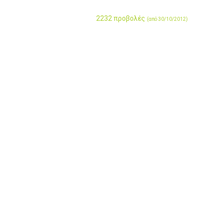
2232 προβολές
(από 30/10/2012)