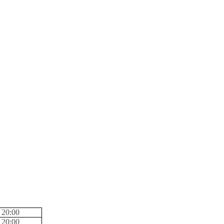
 20:
0
0
 20:
0
0