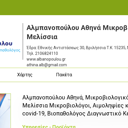
Αλμπανοπούλου Αθηνά Μικροβι
Μελίσσια
Έδρα: Εθνικής Αντιστάσεως 30, Βριλήσσια
Τ.Κ. 15235,
Τηλ.
2106824110
www.albanopoulou.gr
athina.alb@gmail.com
ς
Χάρτης
Πακέτα
Αλμπανοπούλου Αθηνά, Μικροβιολογικό
Μελίσσια Μικροβιολόγοι, Αιμοληψίες κ
covid-19, Βιοπαθολόγος Διαγνωστικό Κ
Υπηρεσίες - Προϊόντα