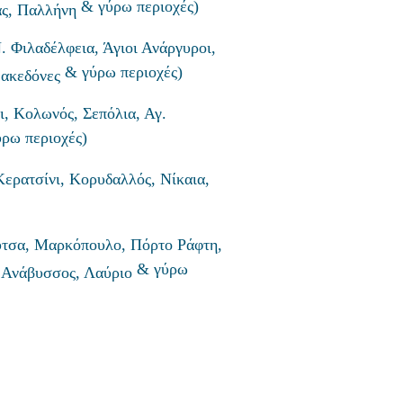
& γύρω περιοχές)
ας, Παλλήνη
. Φιλαδέλφεια, Άγιοι Ανάργυροι,
& γύρω περιοχές)
μακεδόνες
ι, Κολωνός, Σεπόλια, Αγ.
ρω περιοχές)
ερατσίνι, Κορυδαλλός, Νίκαια,
ύτσα, Μαρκόπουλο, Πόρτο Ράφτη,
& γύρω
, Ανάβυσσος, Λαύριο