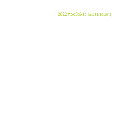
2622 προβολές
(από 31/10/2012)